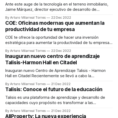
Ante este auge de la tecnología en el terreno inmobiliario,
Jaime Márquez, director ejecutivo de desarrollo de
negocios de STP, destaca el papel de la digitalización de
By Arturo Villarreal Torres
22 Dec 2022
los pagos dentro de esta industria, el crecimiento
COE: Oficinas modernas que aumentan la
transaccional de las PropTech que STP vio fue de un 39%
productividad de tu empresa
del 2021 al 2022
COE te ofrece la oportunidad de hacer una inversión
estratégica para aumentar la productividad de tu empresa a
través del diseño y creación de oficinas modernas.
By Arturo Villarreal Torres
22 Dec 2022
Estamos convencidos que se necesitan especialistas que
Inauguran nuevo centro de aprendizaje
entiendan la relación entre los usuarios y sus espacios COE
Talisis-Harmon Hall en Citadel
Según la consultora inmobiliaria española Aguirre Newman,
Inauguran nuevo Centro de Aprendizaje Talisis - Harmon
Hall en Citadel Recientemente se llevó a cabo la
inauguración del centro de aprendizaje Harmon Hall en una
By Arturo Villarreal Torres
21 Dec 2022
reconocida plaza en el municipio de San Nicolás, Nuevo
Talisis: Conoce el futuro de la educación
Léon. Este nuevo centro de aprendizaje Talisis - Harmon
Hall cuenta con espacios abiertos y equipados para
Talisis es una plataforma de aprendizaje y desarrollo de
capacidades cuyo propósito es transformar a las
comunidades a través de las personas, innovando
By Arturo Villarreal Torres
21 Dec 2022
constantemente en la manera en la que una persona
AllProperty: La nueva experiencia