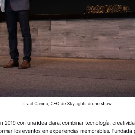
Israel Canino, CEO de SkyLights drone show 
en 2019 con una idea clara: combinar tecnología, creativida
formar los eventos en experiencias memorables. Fundada p