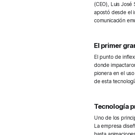
(CEO), Luis José 
apostó desde el 
comunicación emo
El primer gra
El punto de infle
donde impactaron 
pionera en el uso
de esta tecnologí
Tecnología p
Uno de los princi
La empresa diseñ
hasta animaciones