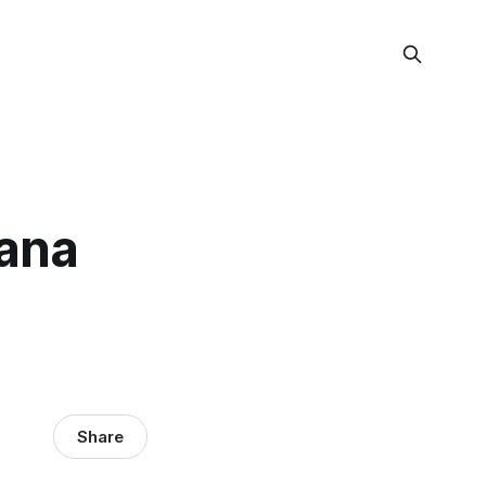
cana
Share