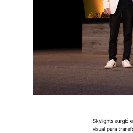
Skylights surgió 
visual para trans