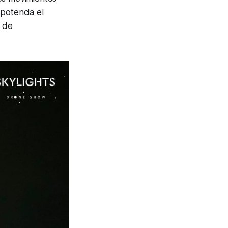
potencia el
s de