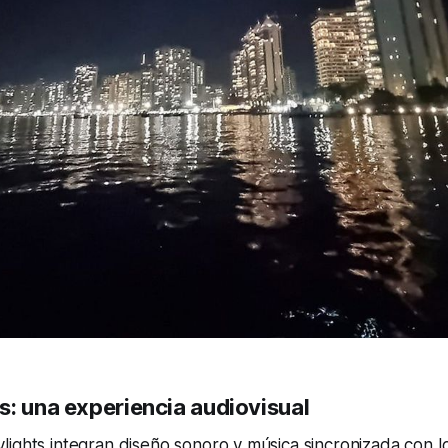
s: una experiencia audiovisual
ights integran diseño sonoro y música sincronizada con l