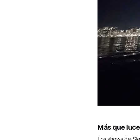
Más que luce
Los shows de Skyl