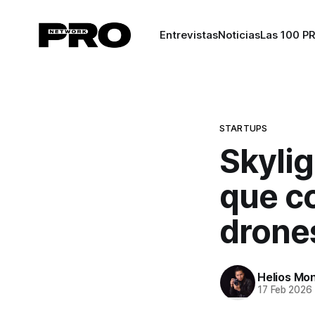
Entrevistas
Noticias
Las 100 P
STARTUPS
Skylig
que co
drone
Helios Mo
17 Feb 2026