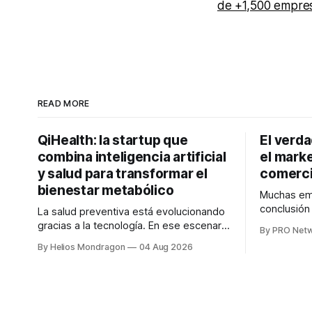
de +1,500 empre
READ MORE
QiHealth: la startup que
El verd
combina inteligencia artificial
el marke
y salud para transformar el
comerci
bienestar metabólico
Muchas emp
conclusió
La salud preventiva está evolucionando
digitales n
gracias a la tecnología. En ese escenario
By PRO Net
marketing 
surge QiHealth, una startup que
By Helios Mondragon
04 Aug 2026
para Marce
desarrolla un ecosistema digital capaz
INTERIUS, 
de integrar dispositivos inteligentes,
otro lugar. Durante una entrevista para el
inteligencia artificial y monitoreo en
podcast SE
tiempo real para ayudar a las personas a
marketing d
tomar mejores decisiones sobre su