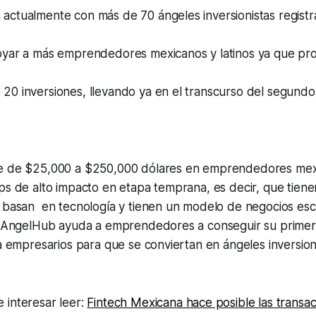
actualmente con más de 70 ángeles inversionistas regist
oyar a más emprendedores mexicanos y latinos ya que pro
0 inversiones, llevando ya en el transcurso del segundo 
e de $25,000 a $250,000 dólares en emprendedores mexi
ps de alto impacto en etapa temprana, es decir, que tiene
 basan en tecnología y tienen un modelo de negocios esca
l. AngelHub ayuda a emprendedores a conseguir su primera
 a empresarios para que se conviertan en ángeles inversion
 interesar leer:
Fintech Mexicana hace posible las transac