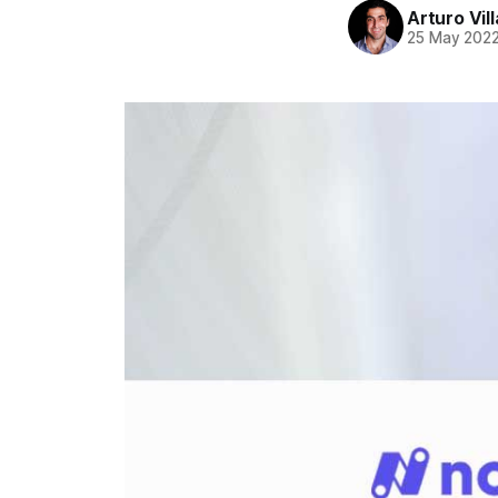
Arturo Vil
25 May 202