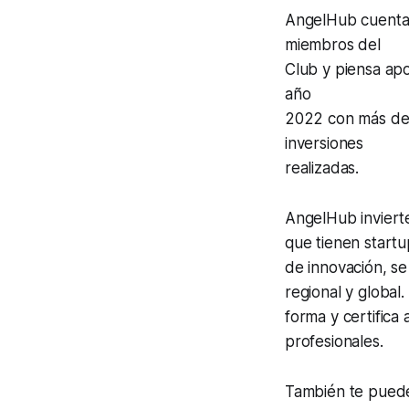
AngelHub cuenta 
miembros del
Club y piensa ap
año
2022 con más de 2
inversiones
realizadas.
AngelHub inviert
que tienen startu
de innovación, se
regional y globa
forma y certifica
profesionales.
También te puede