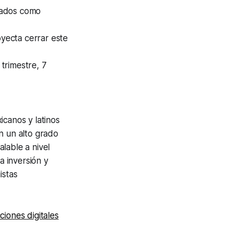
rados como
yecta cerrar este
trimestre, 7
canos y latinos
n un alto grado
lable a nivel
 inversión y
istas
ciones digitales