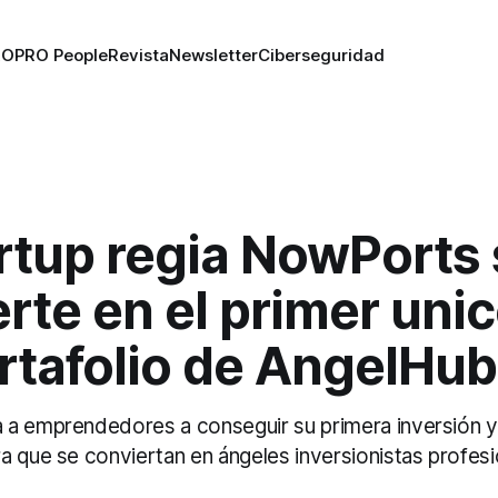
RO
PRO People
Revista
Newsletter
Ciberseguridad
rtup regia NowPorts
rte en el primer uni
rtafolio de AngelHub
a emprendedores a conseguir su primera inversión y
a que se conviertan en ángeles inversionistas profesi