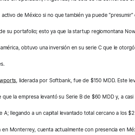
s activo de México si no que también ya puede “presumir”
de su portafolio; esto ya que la startup regiomontana No
noamérica, obtuvo una inversión en su serie C que le otorg
s.
wports
, liderada por Softbank, fue de $150 MDD. Este le
 que la empresa levantó su Serie B de $60 MDD y, a cas
e A; llegando a un capital levantado total cercano a los 
 en Monterrey, cuenta actualmente con presencia en Méx