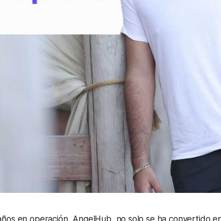
ños en operación, AngelHub, no solo se ha convertido en