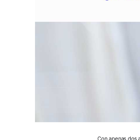
Con apenas dos a