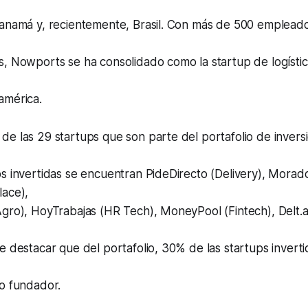
Panamá y, recientemente, Brasil. Con más de 500 emplea
, Nowports se ha consolidado como la startup de logístic
américa.
e las 29 startups que son parte del portafolio de invers
s invertidas se encuentran PideDirecto (Delivery), Morad
lace),
gro), HoyTrabajas (HR Tech), MoneyPool (Fintech), Delt.ai
e destacar que del portafolio, 30% de las startups invertid
po fundador.