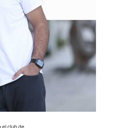
 el club de