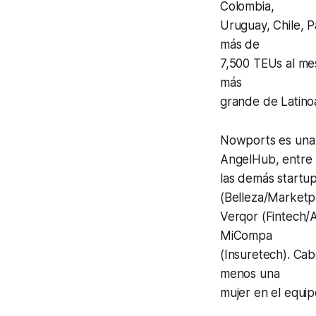
Colombia,
Uruguay, Chile, 
más de
7,500 TEUs al mes
más
grande de Latino
Nowports es una d
AngelHub, entre
las demás startup
(Belleza/Marketp
Verqor (Fintech/A
MiCompa
(Insuretech). Cab
menos una
mujer en el equi