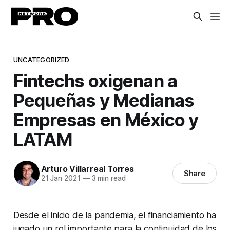
UNCATEGORIZED
Fintechs oxigenan a
Pequeñas y Medianas
Empresas en México y
LATAM
Arturo Villarreal Torres
Share
21 Jan 2021
—
3 min read
Desde el inicio de la pandemia, el financiamiento ha
jugado un rol importante para la continuidad de los