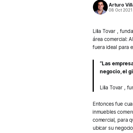
Arturo Vil
08 Oct 2021
Lilia Tovar , fun
área comercial: 
fuera ideal para e
“Las empresa
negocio, el g
Lilia Tovar , 
Entonces fue cua
inmuebles comerci
comercial, para q
ubicar su negocio