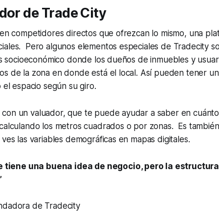
dor de Trade City
nen competidores directos que ofrezcan lo mismo, una pla
iales. Pero algunos elementos especiales de Tradecity s
isis socioeconómico donde los dueños de inmuebles y usua
s de la zona en donde está el local. Así pueden tener un
o el espacio según su giro.
con un valuador, que te puede ayudar a saber en cuánto 
 calculando los metros cuadrados o por zonas. Es tambié
 ves las variables demográficas en mapas digitales.
tiene una buena idea de negocio, pero la estructura 
”
fundadora de Tradecity