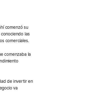
 ahí comenzó su
 conociendo las
os comerciales.
que comenzaba la
ndimiento
dad de invertir en
egocio va