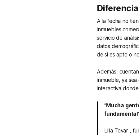
Diferencia
A la fecha no tie
inmuebles comerc
servicio de anál
datos demográfico
de si es apto o n
Además, cuentan 
inmueble, ya sea
interactiva donde
“
Mucha gente 
fundamental
Lilia Tovar , 