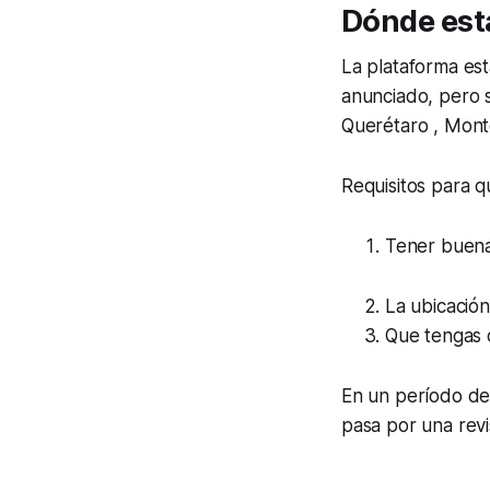
Dónde está
La plataforma es
anunciado, pero 
Querétaro , Monte
Requisitos para q
Tener buenas
La ubicació
Que tengas c
En un período de
pasa por una revi