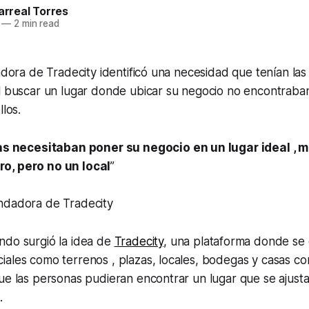
larreal Torres
—
2 min read
dadora de Tradecity identificó una necesidad que tenían la
Al buscar un lugar donde ubicar su negocio no encontraba
llos.
s necesitaban poner su negocio en un lugar ideal , m
iro, pero no un local
”
fundadora de Tradecity
ndo surgió la idea de
Tradecity
, una plataforma donde se
ales como terrenos , plazas, locales, bodegas y casas co
ue las personas pudieran encontrar un lugar que se ajustar
.