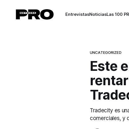
Entrevistas
Noticias
Las 100 P
UNCATEGORIZED
Este 
rentar
Trade
Tradecity es un
comerciales, y 