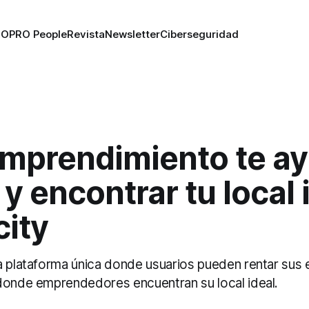
RO
PRO People
Revista
Newsletter
Ciberseguridad
emprendimiento te ay
 y encontrar tu local 
city
a plataforma única donde usuarios pueden rentar sus
donde emprendedores encuentran su local ideal.