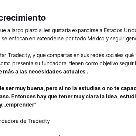
 crecimiento
que a largo plazo si les gustaría expandirse a Estados Uni
 se enfocan en extenderse por todo México y seguir gen
sitar Tradecity, y que compartas en sus redes sociales qué 
 como presenta su fundadora, tienen como objetivo seguir
 más a las necesidades actuales .
e ser muy buena, pero si no la estudias o no te capa
aso. Entonces hay que tener muy clara la idea, estudi
 y…emprender”
fundadora de Tradecity