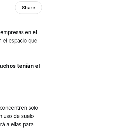
Share
s empresas en el
n el espacio que
uchos tenían el
 concentren solo
n uso de suelo
á a ellas para