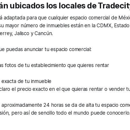
n ubicados los locales de Tradecit
tá adaptada para que cualquier espacio comercial de Méx
su mayor número de inmuebles están en la CDMX, Estado
rrey, Jalisco y Cancún.
ue puedas anunciar tu espacio comercial:
 fotos de tu establecimiento que quieres rentar
n exacta de tu inmueble
laro el precio exacto en el que quieras rentar o vender t
 aproximadamente 24 horas se da de alta tu espacio come
sión, pero así de sencillo todo el mundo puede conocerlo