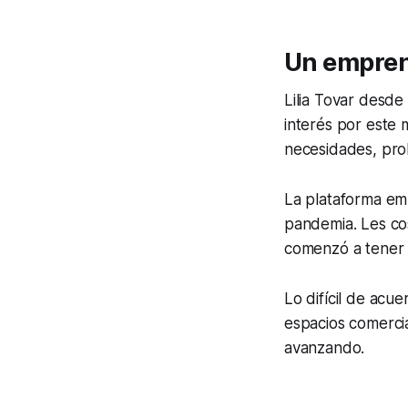
Un empren
Lilia Tovar desde
interés por este
necesidades, pro
La plataforma em
pandemia. Les co
comenzó a tener 
Lo difícil de acue
espacios comercia
avanzando.