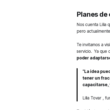
Planes de
Nos cuenta Lilia 
pero actualmente
Te invitamos a vi
servicio. Ya que
poder adaptarse
“La idea pued
tener un frac
capacitarse,
Lilia Tovar , 