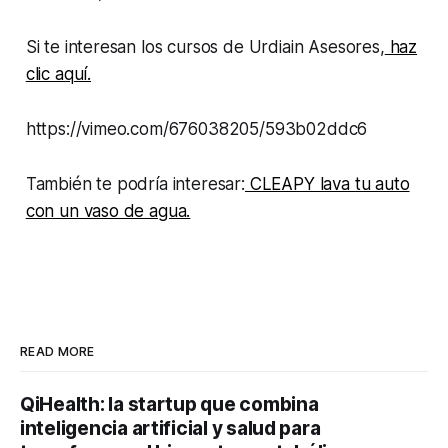
Si te interesan los cursos de Urdiain Asesores,
haz
clic aquí.
https://vimeo.com/676038205/593b02ddc6
También te podría interesar:
CLEAPY lava tu auto
con un vaso de agua.
READ MORE
QiHealth: la startup que combina
inteligencia artificial y salud para