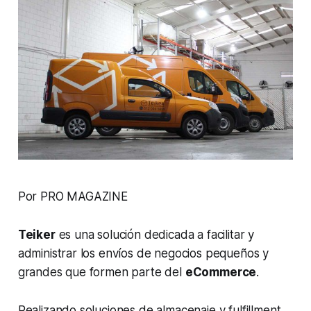
Por PRO MAGAZINE
Teiker
es una solución dedicada a facilitar y
administrar los envíos de negocios pequeños y
grandes que formen parte del
eCommerce
.
Realizando soluciones de almacenaje y fulfillment