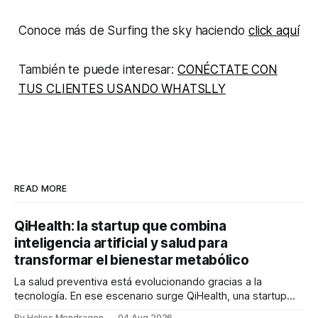
Conoce más de Surfing the sky haciendo
click aquí
También te puede interesar:
CONÉCTATE CON
TUS CLIENTES USANDO WHATSLLY
READ MORE
QiHealth: la startup que combina
inteligencia artificial y salud para
transformar el bienestar metabólico
La salud preventiva está evolucionando gracias a la
tecnología. En ese escenario surge QiHealth, una startup
que desarrolla un ecosistema digital capaz de integrar
By Helios Mondragon
04 Aug 2026