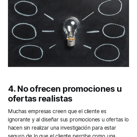
4. No ofrecen promociones u
ofertas realistas
Muchas empresas creen que el cliente es
ignorante y al diseñar sus promociones u ofertas lo
hacen sin realizar una investigación para estar
seguro de lo que el cliente percibe como una