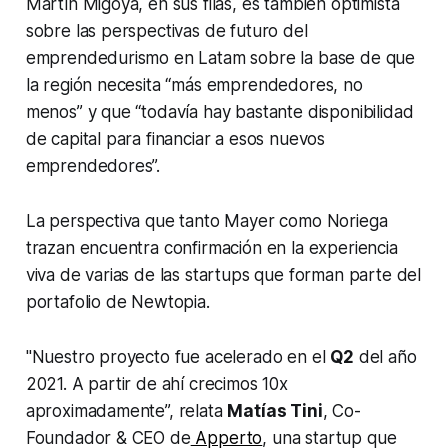
Martín Migoya, en sus filas, es también optimista
sobre las perspectivas de futuro del
emprendedurismo en Latam sobre la base de que
la región necesita “más emprendedores, no
menos” y que “todavía hay bastante disponibilidad
de capital para financiar a esos nuevos
emprendedores”.
La perspectiva que tanto Mayer como Noriega
trazan encuentra confirmación en la experiencia
viva de varias de las startups que forman parte del
portafolio de Newtopia.
"Nuestro proyecto fue acelerado en el
Q2
del año
2021. A partir de ahí crecimos 10x
aproximadamente”, relata
Matías Tini
, Co-
Foundador & CEO de
Apperto
, una startup que