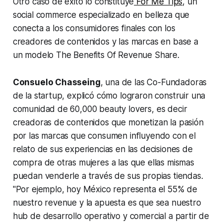
Otro caso de éxito lo constituye
For Me Tips
, un
social commerce especializado en belleza que
conecta a los consumidores finales con los
creadores de contenidos y las marcas en base a
un modelo The Benefits Of Revenue Share.
Consuelo Chasseing
, una de las Co-Fundadoras
de la startup, explicó cómo lograron construir una
comunidad de 60,000
beauty lovers
, es decir
creadoras de contenidos que monetizan la pasión
por las marcas que consumen influyendo con el
relato de sus experiencias en las decisiones de
compra de otras mujeres a las que ellas mismas
puedan venderle a través de sus propias tiendas.
"Por ejemplo, hoy México representa el 55% de
nuestro revenue y la apuesta es que sea nuestro
hub de desarrollo operativo y comercial a partir de