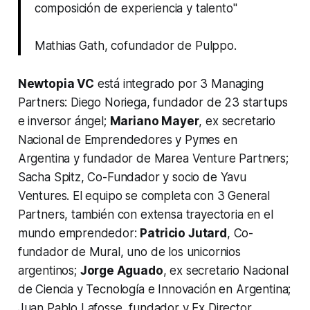
composición de experiencia y talento"
Mathias Gath, cofundador de Pulppo.
Newtopia VC
está integrado por 3 Managing
Partners: Diego Noriega, fundador de 23 startups
e inversor ángel;
Mariano Mayer
, ex secretario
Nacional de Emprendedores y Pymes en
Argentina y fundador de Marea Venture Partners;
Sacha Spitz, Co-Fundador y socio de Yavu
Ventures. El equipo se completa con 3 General
Partners, también con extensa trayectoria en el
mundo emprendedor:
Patricio Jutard
, Co-
fundador de Mural, uno de los unicornios
argentinos;
Jorge Aguado
, ex secretario Nacional
de Ciencia y Tecnología e Innovación en Argentina;
Juan Pablo Lafosse, fundador y Ex Director