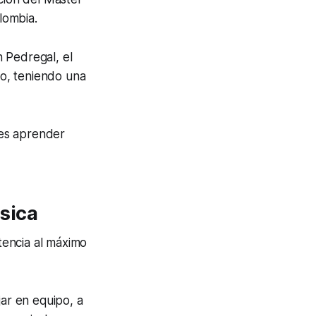
lombia.
 Pedregal, el
o, teniendo una
des aprender
sica
tencia al máximo
jar en equipo, a