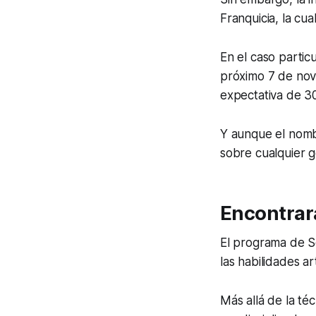
Franquicia, la cu
En el caso partic
próximo 7 de nov
expectativa de 3
Y aunque el nomb
sobre cualquier g
Encontrar
El programa de S
las habilidades a
Más allá de la té