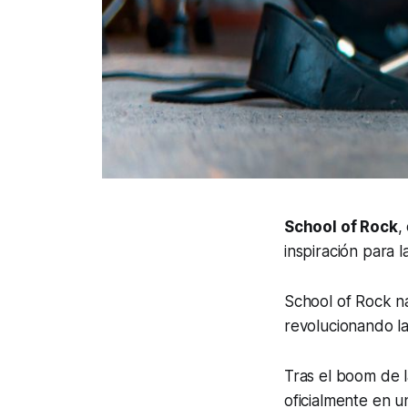
School of Rock
,
inspiración para 
School of Rock na
revolucionando l
Tras el boom de 
oficialmente en u