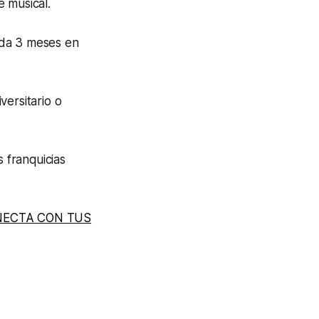
e musical.
ada 3 meses en
versitario o
 franquicias
NECTA CON TUS