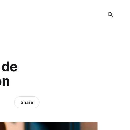
 de
ón
Share