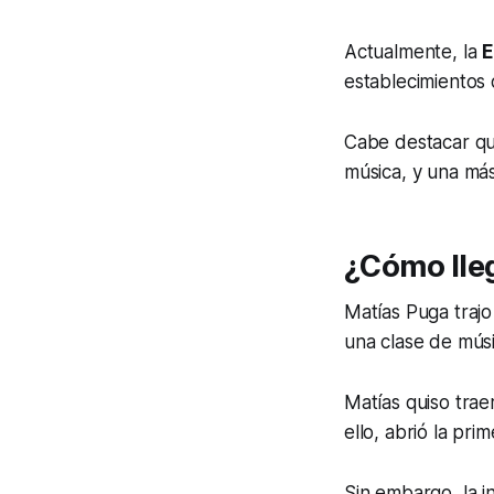
Actualmente, la
E
establecimientos
Cabe destacar qu
música, y una má
¿Cómo lle
Matías Puga trajo
una clase de músi
Matías quiso trae
ello, abrió la pri
Sin embargo, la i