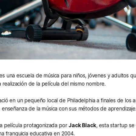
 es una escuela de música para niños, jóvenes y adultos q
la realización de la película del mismo nombre.
ció en un pequeño local de Philadelphia a finales de los 
a enseñanza de la música con sus métodos de aprendizaje
la película protagonizada por
Jack Black
, esta
startup
se 
na franquicia educativa en 2004.