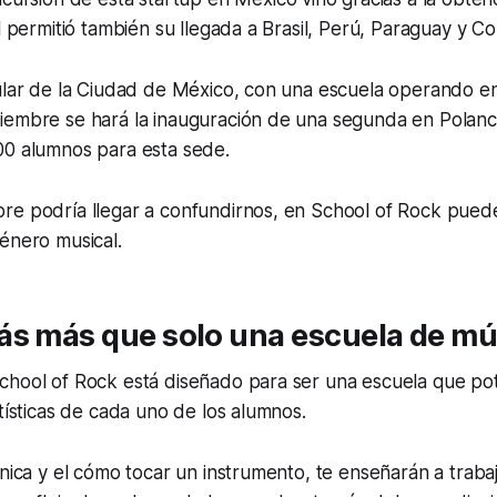
al permitió también su llegada a Brasil, Perú, Paraguay y Co
ular de la Ciudad de México, con una escuela operando en
iembre se hará la inauguración de una segunda en Polanc
00 alumnos para esta sede.
re podría llegar a confundirnos, en School of Rock pue
énero musical.
ás más que solo una escuela de mú
chool of Rock está diseñado para ser una escuela que po
rtísticas de cada uno de los alumnos.
cnica y el cómo tocar un instrumento, te enseñarán a traba