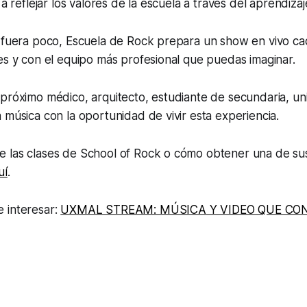
 a reflejar los valores de la escuela a través del aprendizaj
o fuera poco, Escuela de Rock prepara un show en vivo c
es y con el equipo más profesional que puedas imaginar.
próximo médico, arquitecto, estudiante de secundaria, uni
 música con la oportunidad de vivir esta experiencia.
 las clases de School of Rock o cómo obtener una de sus
uí
.
 interesar:
UXMAL STREAM: MÚSICA Y VIDEO QUE CO