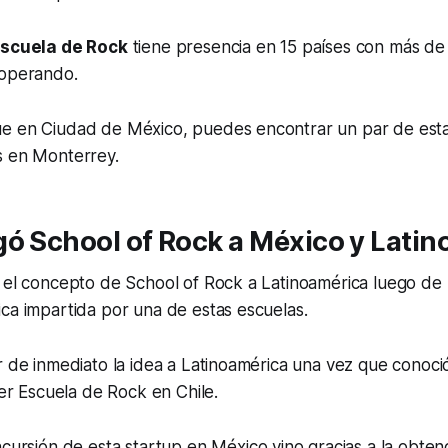
scuela de Rock
tiene presencia en 15 países con más de
 operando.
e en Ciudad de México, puedes encontrar un par de esta
s en Monterrey.
gó School of Rock a México y Lati
 el concepto de School of Rock a Latinoamérica luego de ll
ca impartida por una de estas escuelas.
r de inmediato la idea a Latinoamérica una vez que conoció
mer Escuela de Rock en Chile.
ncursión de esta
startup
en México vino gracias a la obten