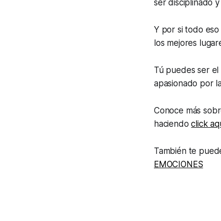
ser disciplinado y
Y por si todo es
los mejores lugar
Tú puedes ser el 
apasionado por la
Conoce más sobre
haciendo
click aq
También te puede
EMOCIONES