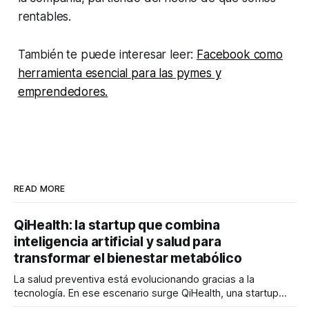
rentables.
También te puede interesar leer:
Facebook como
herramienta esencial para las pymes y
emprendedores.
READ MORE
QiHealth: la startup que combina
inteligencia artificial y salud para
transformar el bienestar metabólico
La salud preventiva está evolucionando gracias a la
tecnología. En ese escenario surge QiHealth, una startup
que desarrolla un ecosistema digital capaz de integrar