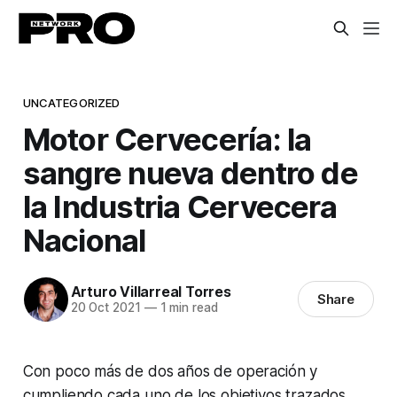
UNCATEGORIZED
Motor Cervecería: la
sangre nueva dentro de
la Industria Cervecera
Nacional
Arturo Villarreal Torres
Share
20 Oct 2021
—
1 min read
Con poco más de dos años de operación y
cumpliendo cada uno de los objetivos trazados