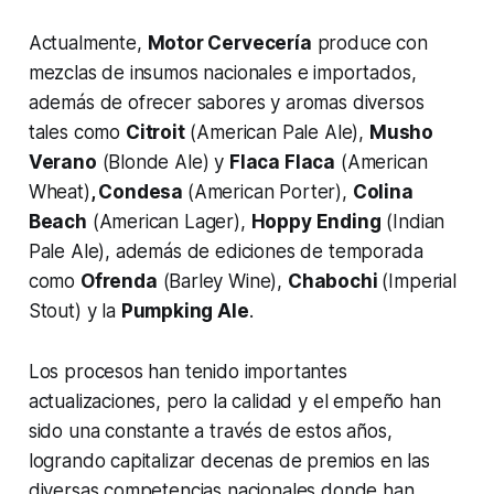
Actualmente,
Motor Cervecería
produce con
mezclas de insumos nacionales e importados,
además de ofrecer sabores y aromas diversos
tales como
Citroit
(American Pale Ale),
Musho
Verano
(Blonde Ale) y
Flaca Flaca
(American
Wheat)
, Condesa
(American Porter),
Colina
Beach
(American Lager),
Hoppy Ending
(Indian
Pale Ale), además de ediciones de temporada
como
Ofrenda
(Barley Wine),
Chabochi
(Imperial
Stout) y la
Pumpking Ale
.
Los procesos han tenido importantes
actualizaciones, pero la calidad y el empeño han
sido una constante a través de estos años,
logrando capitalizar decenas de premios en las
diversas competencias nacionales donde han