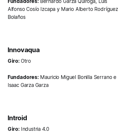
Fundadores:
Bernardo Garza Quiroga, Luis
Alfonso Cosío Izcapa y Mario Alberto Rodríguez
Bolaños
Innovaqua
Giro:
Otro
Fundadores:
Mauricio Miguel Bonilla Serrano e
Isaac Garza Garza
Introid
Giro:
Industria 4.0