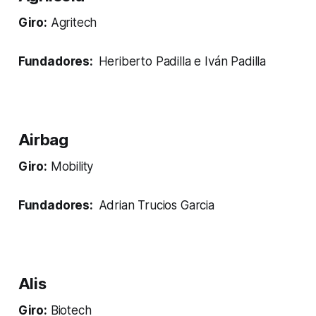
Giro:
Agritech
Fundadores:
Heriberto Padilla e Iván Padilla
Airbag
Giro:
Mobility
Fundadores:
Adrian Trucios Garcia
Alis
Giro:
Biotech