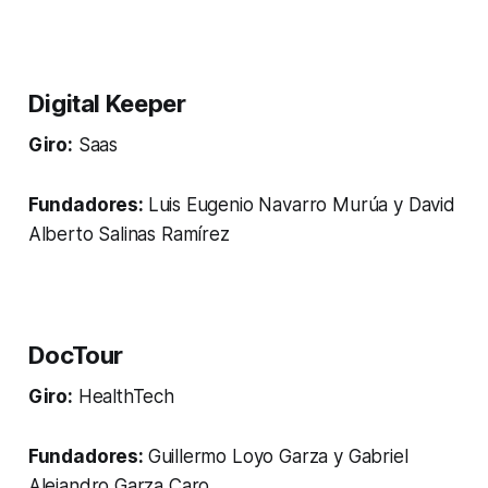
Digital Keeper
Giro:
Saas
Fundadores:
Luis Eugenio Navarro Murúa y David
Alberto Salinas Ramírez
DocTour
Giro:
HealthTech
Fundadores:
Guillermo Loyo Garza y Gabriel
Alejandro Garza Caro