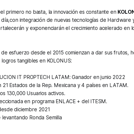
el primero no basta, la innovación es constante en
KOLO
a día,con integración de nuevas tecnologías de Hardware 
ortalecerán y exponenciarán el crecimiento acelerado en 
 de esfuerzo desde el 2015 comienzan a dar sus frutos, h
s logros tangibles en KOLONUS:
CION IT PROPTECH LATAM: Ganador en junio 2022
n 21 Estados de la Rep. Mexicana y 4 países en LATAM.
os 130,000 Usuarios activos.
leccionada en programa ENLACE + del ITESM.
desde diciembre 2021
 levantando Ronda Semilla