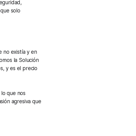
eguridad,
 que solo
 no existía y en
somos la Solución
s, y es el precio
 lo que nos
sión agresiva que