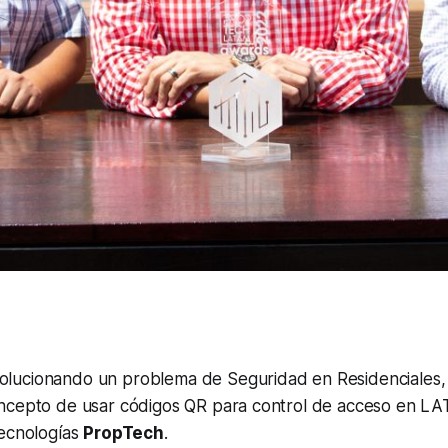
ucionando un problema de Seguridad en Residenciales, 
ncepto de usar códigos QR para control de acceso en L
Tecnologías
PropTech
.