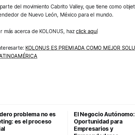
rte del movimiento Cabrito Valley, que tiene como objeti
endedor de Nuevo León, México para el mundo.
cer más acerca de KOLONUS, haz
click aquí
nteresarte:
KOLONUS ES PREMIADA COMO MEJOR SOL
ATINOAMÉRICA
adero problema no es
El Negocio Autónomo
ting: es el proceso
Oportunidad para
al
Empresarios y