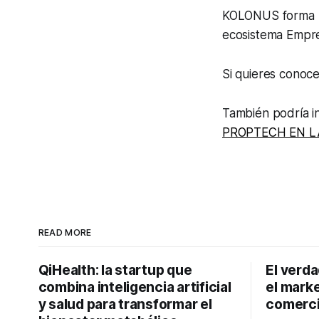
KOLONUS forma pa
ecosistema Empr
Si quieres cono
También podría i
PROPTECH EN L
READ MORE
QiHealth: la startup que
El verd
combina inteligencia artificial
el marke
y salud para transformar el
comerci