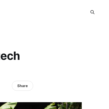
tech
Share