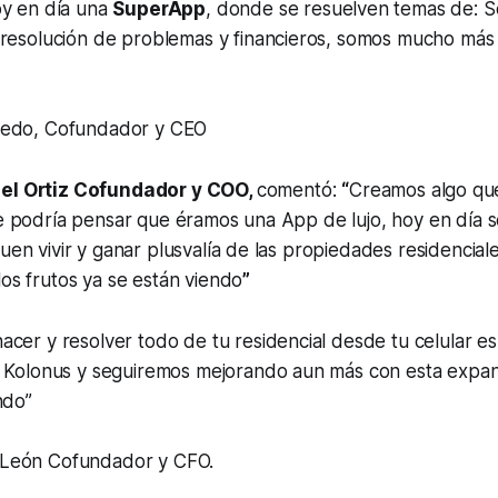
oy en día una
SuperApp
, donde se resuelven temas de: S
 resolución de problemas y financieros, somos mucho más
cedo, Cofundador y CEO
el Ortiz Cofundador y COO,
comentó:
“
Creamos algo que
se podría pensar que éramos una App de lujo, hoy en día 
uen vivir y ganar plusvalía de las propiedades residenciale
los frutos ya se están viendo
”
cer y resolver todo de tu residencial desde tu celular es
r Kolonus y seguiremos mejorando aun más con esta expan
ndo”
León Cofundador y CFO.