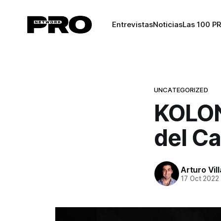
Entrevistas
Noticias
Las 100 P
UNCATEGORIZED
KOLON
del Ca
Arturo Vil
17 Oct 2022