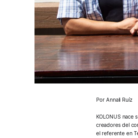
Por Annali Ruíz
KOLONUS nace sol
creadores del co
el referente en 