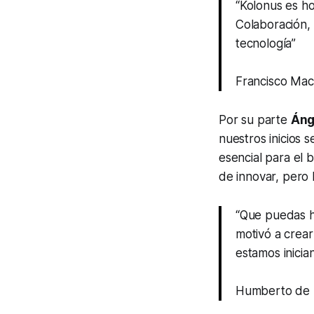
“Kolonus es h
Colaboración,
tecnología”
Francisco Ma
Por su parte
Áng
nuestros inicios 
esencial para el b
de innovar, pero 
“Que puedas ha
motivó a crea
estamos inicia
Humberto de 