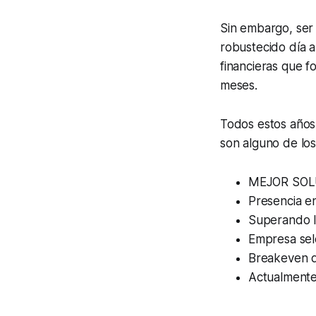
Sin embargo, ser 
robustecido día 
financieras que f
meses.
Todos estos años
son alguno de lo
MEJOR SOLU
Presencia e
Superando l
Empresa se
Breakeven 
Actualmente