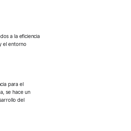
s a la eficiencia
y el entorno
cia para el
a, se hace un
arrollo del