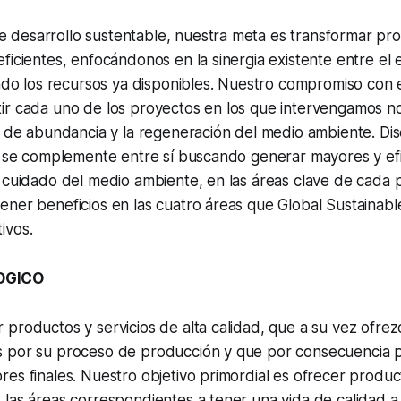
desarrollo sustentable, nuestra meta es transformar pr
ficientes, enfocándonos en la sinergia existente entre el 
ando los recursos ya disponibles. Nuestro compromiso con 
ir cada uno de los proyectos en los que intervengamos n
no de abundancia y la regeneración del medio ambiente. D
ue se complemente entre sí buscando generar mayores y ef
 cuidado del medio ambiente, en las áreas clave de cada 
ner beneficios en las cuatro áreas que Global Sustainable
ivos.
OGICO
productos y servicios de alta calidad, que a su vez ofrez
 por su proceso de producción y que por consecuencia pr
es finales. Nuestro objetivo primordial es ofrecer produc
las áreas correspondientes a tener una vida de calidad a 