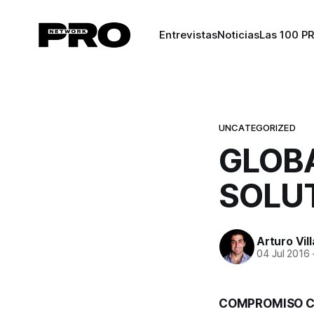
Entrevistas
Noticias
Las 100 P
UNCATEGORIZED
GLOB
SOLU
Arturo Vil
04 Jul 2016
COMPROMISO C