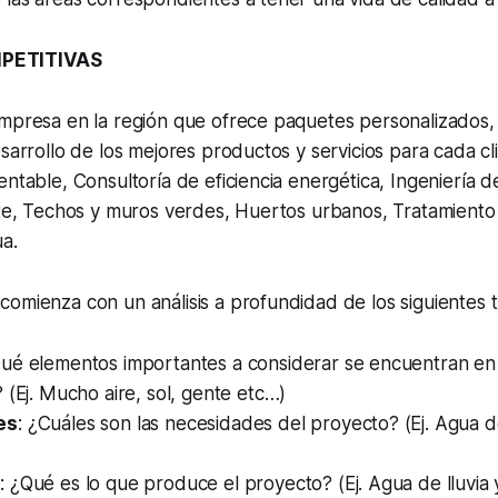
PETITIVAS
empresa en la región que ofrece paquetes personalizados,
esarrollo de los mejores productos y servicios para cada c
entable, Consultoría de eficiencia energética, Ingeniería 
ente, Techos y muros verdes, Huertos urbanos, Tratamient
a.
omienza con un análisis a profundidad de los siguientes t
Qué elementos importantes a considerar se encuentran en e
 (Ej. Mucho aire, sol, gente etc…)
es
: ¿Cuáles son las necesidades del proyecto? (Ej. Agua d
s
: ¿Qué es lo que produce el proyecto? (Ej. Agua de lluvia