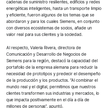
cadenas de suministro resilientes, edificios y redes
energéticas inteligentes, hasta un transporte limpio
y eficiente, fueron algunos de los temas que se
abordaron y para los cuales Siemens, en conjunto
con diversos ecosistemas de socios, añade un
valor real para sus clientes y la sociedad.
Al respecto, Valeria Rivera, directora de
Comunicación y Desarrollo de Negocios de
Siemens para la región, destacó la capacidad del
portafolio de la empresa alemana para reducir la
necesidad de prototipos y predecir el desempeño
de la producción y los productos. “Al combinar el
mundo real y el digital, permitimos que nuestros
clientes transformen sus industrias y mercados, lo
que impacta positivamente en el día a día de
millones de personas”, apuntó.