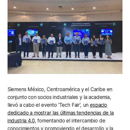
Siemens México, Centroamérica y el Caribe en
conjunto con socios industriales y la academia,
llevó a cabo el evento ‘Tech Fair’, un
espacio
dedicado a mostrar las últimas tendencias de la
industria 4.0
, fomentando el intercambio de
conocimientos y promoviendo el desarrollo y la