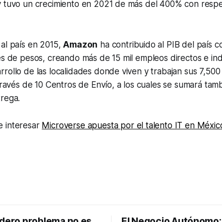
y tuvo un crecimiento en 2021 de más del 400% con respe
al país en 2015,
Amazon
ha contribuido al PIB del país 
es de pesos, creando más de 15 mil empleos directos e ind
rollo de las localidades donde viven y trabajan sus 7,50
 través de 10 Centros de Envío, a los cuales se sumará tam
trega.
 interesar
Microverse apuesta por el talento IT en Méxic
adero problema no es
El Negocio Autónomo