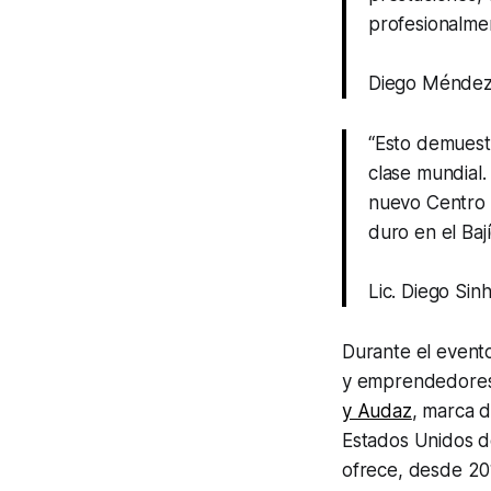
profesionalme
Diego Méndez 
“Esto demuest
clase mundial
nuevo Centro 
duro en el Baj
Lic. Diego Si
Durante el event
y emprendedores
y Audaz
, marca 
Estados Unidos de
ofrece, desde 20