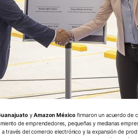
Guanajuato
y
Amazon México
firmaron un acuerdo de c
imiento de emprendedores, pequeñas y medianas empresa
o, a través del comercio electrónico y la expansión de prod