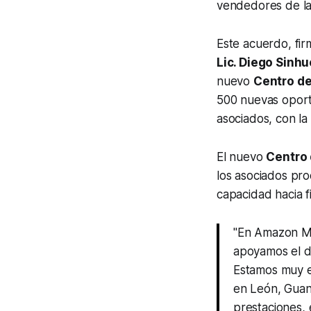
vendedores de la
Este acuerdo, fir
Lic. Diego Sinh
nuevo
Centro d
500 nuevas oport
asociados, con l
El nuevo
Centro
los asociados pro
capacidad hacia f
"En Amazon Mé
apoyamos el de
Estamos muy e
en León, Guan
prestaciones,