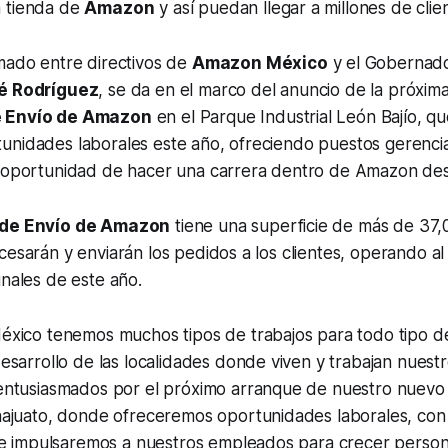
 tienda de
Amazon
y así puedan llegar a millones de clie
mado entre directivos de
Amazon México
y el Gobernado
ué Rodríguez
, se da en el marco del anuncio de la próxim
e Envío de Amazon
en el Parque Industrial León Bajío, q
unidades laborales este año, ofreciendo puestos gerencia
a oportunidad de hacer una carrera dentro de Amazon desd
 de Envío de Amazon
tiene una superficie de más de 37
cesarán y enviarán los pedidos a los clientes, operando al 
inales de este año.
xico tenemos muchos tipos de trabajos para todo tipo d
sarrollo de las localidades donde viven y trabajan nuest
ntusiasmados por el próximo arranque de nuestro nuevo 
ajuato, donde ofreceremos oportunidades laborales, con 
 e impulsaremos a nuestros empleados para crecer person