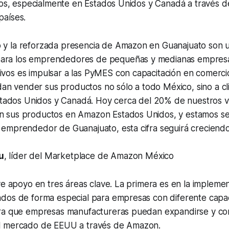
ros, especialmente en Estados Unidos y Canadá a través de
aíses.
o y la reforzada presencia de Amazon en Guanajuato son 
para los emprendedores de pequeñas y medianas empres
ivos es impulsar a las PyMES con capacitación en comerci
an vender sus productos no sólo a todo México, sino a cl
ados Unidos y Canadá. Hoy cerca del 20% de nuestros 
en sus productos en Amazon Estados Unidos, y estamos s
u emprendedor de Guanajuato, esta cifra seguirá creciendo
u
, líder del Marketplace de Amazon México
ye apoyo en tres áreas clave. La primera es en la impleme
dos de forma especial para empresas con diferente capa
ra que empresas manufactureras puedan expandirse y con
l mercado de EEUU a través de Amazon.