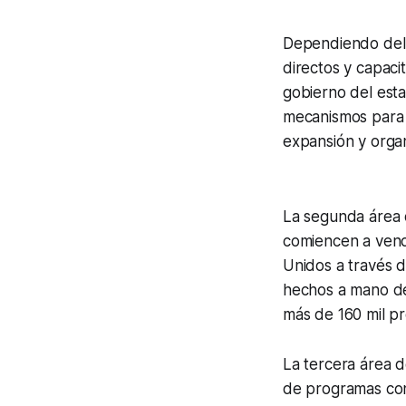
Dependiendo del 
directos y capaci
gobierno del esta
mecanismos para 
expansión y organ
La segunda área 
comiencen a vend
Unidos a través 
hechos a mano 
más de 160 mil p
La tercera área 
de programas con