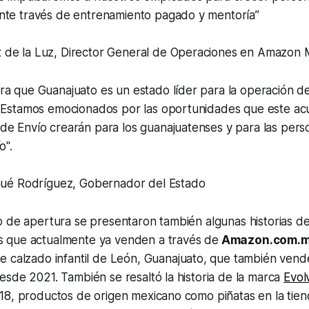
nte través de entrenamiento pagado y mentoría”
de la Luz, Director General de Operaciones en Amazon 
ra que Guanajuato es un estado líder para la operación 
. Estamos emocionados por las oportunidades que este ac
de Envío crearán para los guanajuatenses y para las pers
ío".
nhué Rodríguez, Gobernador del Estado
o de apertura se presentaron también algunas historias d
 que actualmente ya venden a través de
Amazon.com.
de calzado infantil de León, Guanajuato, que también ve
sde 2021. También se resaltó la historia de la marca
Evol
18, productos de origen mexicano como piñatas en la ti