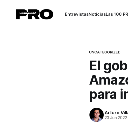
Entrevistas
Noticias
Las 100 P
UNCATEGORIZED
El gob
Amazo
para 
Arturo Vil
23 Jun 2022