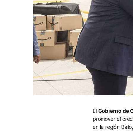
El
Gobierno de 
promover el crec
en la región Bají