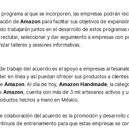
programa al que se incorporen, las empresas podrán rec
tación de
Amazon
para facilitar sus objetivos de expansió
do trabajarán juntos en el desarrollo de estos programas
reclutar, seleccionar y dar seguimiento a empresas con p
izar talleres y sesiones informativas.
de trabajo del acuerdo es el apoyo a empresas artesanal
er en línea y así puedan ofrecer sus productos a cliente
de
Amazon
. Al día de hoy,
Amazon Handmade
, la cate
de
Amazon
, cuenta con más de 3 mil artesanos activos y 
roductos hechos a mano en México.
de colaboración del acuerdo es la promoción y desarrollo
tinuos de entrenamiento para que estas empresas se con