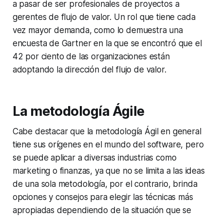
a pasar de ser profesionales de proyectos a
gerentes de flujo de valor. Un rol que tiene cada
vez mayor demanda, como lo demuestra una
encuesta de Gartner en la que se encontró que el
42 por ciento de las organizaciones están
adoptando la dirección del flujo de valor.
La metodología Ágile
Cabe destacar que la metodología Ágil en general
tiene sus orígenes en el mundo del software, pero
se puede aplicar a diversas industrias como
marketing o finanzas, ya que no se limita a las ideas
de una sola metodología, por el contrario, brinda
opciones y consejos para elegir las técnicas más
apropiadas dependiendo de la situación que se