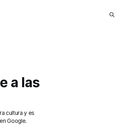
e a las
a cultura y es
 en Google.