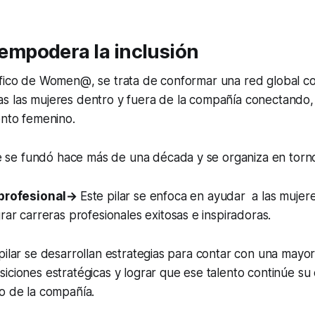
podera la inclusión
ífico de Women@, se trata de conformar una red global 
s las mujeres dentro y fuera de la compañía conectando,
ento femenino.
e fundó hace más de una década y se organiza en torno a
 profesional→
Este pilar se enfoca en ayudar a las mujer
rar carreras profesionales exitosas e inspiradoras.
pilar se desarrollan estrategias para contar con una mayo
iciones estratégicas y lograr que ese talento continúe su
o de la compañía.