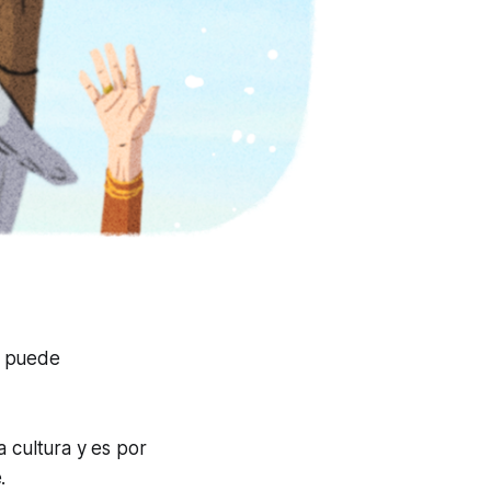
no puede
 cultura y es por
.