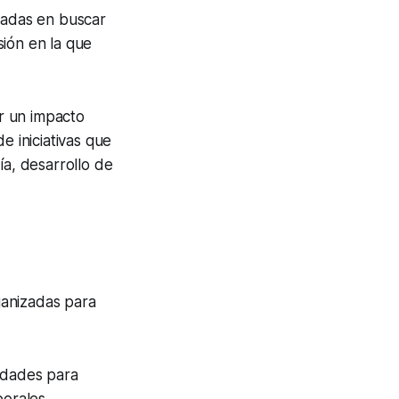
ocadas en buscar
ión en la que
r un impacto
e iniciativas que
ía, desarrollo de
ganizadas para
idades para