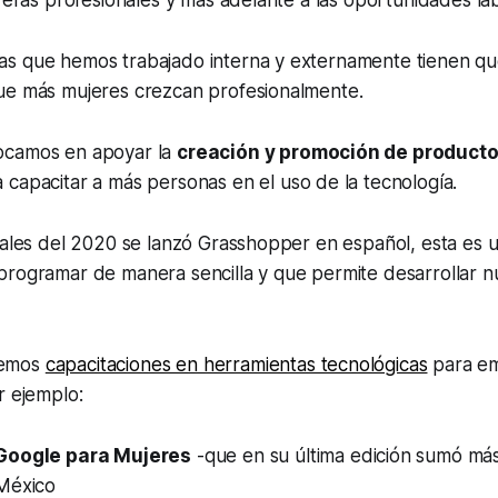
rreras profesionales y más adelante a las oportunidades la
s que hemos trabajado interna y externamente tienen qu
ue más mujeres crezcan profesionalmente.
ocamos en apoyar la
creación y promoción de producto
 capacitar a más personas en el uso de la tecnología.
nales del 2020 se lanzó Grasshopper en español, esta es 
programar de manera sencilla y que permite desarrollar n
vemos
capacitaciones en herramientas tecnológicas
para em
r ejemplo:
Google para Mujeres
-que en su última edición sumó más
México