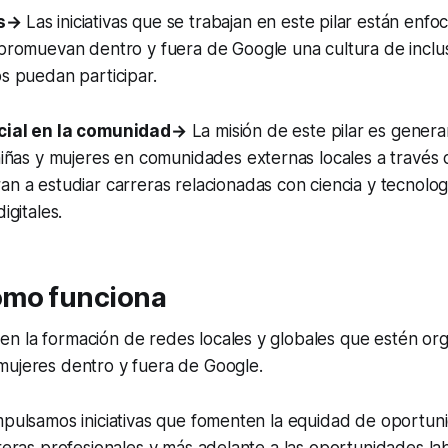
es→
Las iniciativas que se trabajan en este pilar están enf
promuevan dentro y fuera de Google una cultura de inclus
s puedan participar.
cial en la comunidad→
La misión de este pilar es genera
niñas y mujeres en comunidades externas locales a través d
n a estudiar carreras relacionadas con ciencia y tecnolog
igitales.
mo funciona
n la formación de redes locales y globales que estén or
mujeres dentro y fuera de Google.
mpulsamos iniciativas que fomenten la equidad de oportun