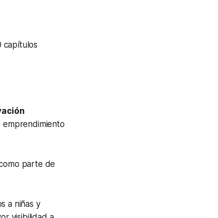
 capítulos
vación
, emprendimiento
s como parte de
os a niñas y
 visibilidad a