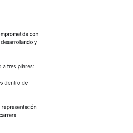
comprometida con
 desarrollando y
 tres pilares:
es dentro de
r representación
 carrera