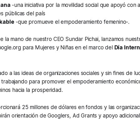
iana
-una iniciativa por la movilidad social que apoyó con
s públicas del país
kable
-que promueve el empoderamiento femenino-.
e la mano de nuestro CEO Sundar Pichai, lanzamos nues
ogle.org para Mujeres y Niñas en el marco del
Día Inter
o a las ideas de organizaciones sociales y sin fines de lu
 trabajando para promover el empoderamiento económico
minos hacia la prosperidad.
cionará 25 millones de dólares en fondos y las organizac
birán orientación de
Googlers
,
Ad Grants
y apoyo adicional