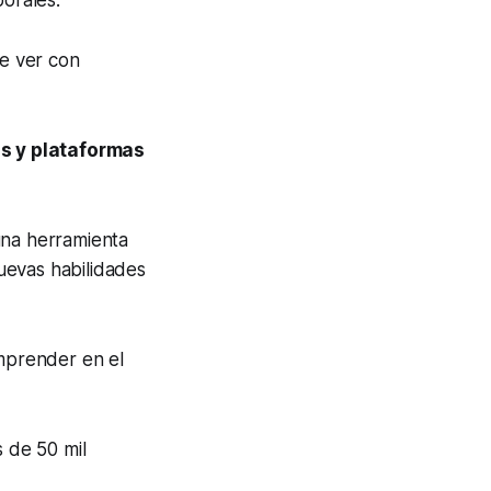
borales.
e ver con
s y plataformas
una herramienta
uevas habilidades
prender en el
 de 50 mil