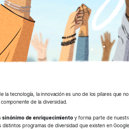
 de la tecnología, la innovación es uno de los pilares que 
l componente de la diversidad.
s sinónimo de enriquecimiento
y forma parte de nuestra
s distintos programas de diversidad que existen en Google