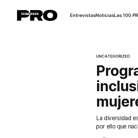
Entrevistas
Noticias
Las 100 P
UNCATEGORIZED
Progr
inclus
mujer
La diversidad e
por ello que na