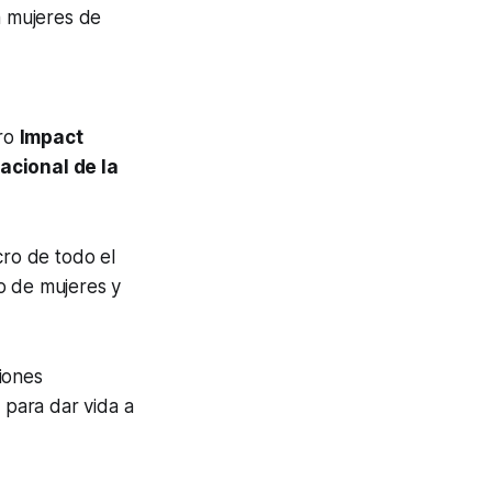
 a mujeres de
tro
Impact
nacional de la
cro de todo el
 de mujeres y
iones
 para dar vida a