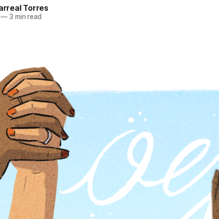
larreal Torres
—
3 min read