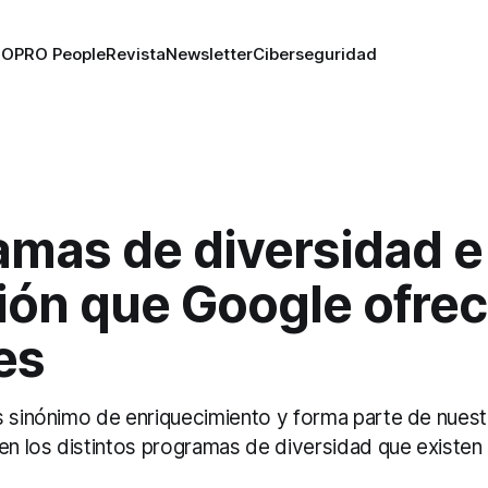
RO
PRO People
Revista
Newsletter
Ciberseguridad
amas de diversidad e
ión que Google ofrec
es
s sinónimo de enriquecimiento y forma parte de nuestr
cen los distintos programas de diversidad que existen