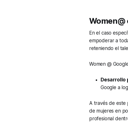
Women@ em
En el caso espec
empoderar a toda
reteniendo el tal
Women @ Google s
Desarrollo
Google a log
A través de este 
de mujeres en pos
profesional dentr