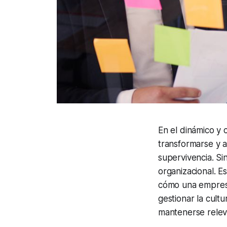
En el dinámico y
transformarse y a
supervivencia. Si
organizacional. E
cómo una empresa
gestionar la cult
mantenerse relev