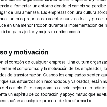
stencia al fomentar un entorno donde el cambio se percib
ugar de una amenaza. Las empresas con una cultura sólid
tinuo son más propensas a aceptar nuevas ideas y proceso
uce en una menor fricción durante la implementación de n
sición para ajustar y mejorar continuamente.
o y motivación
 el corazón de cualquier empresa. Una cultura organizaci
entar el compromiso y la motivación de los empleados, lo
odos de transformación. Cuando los empleados sienten qu
o y que sus esfuerzos son reconocidos y valorados, están m
ito del cambio. Este compromiso no solo mejora el rendimient
nta un espíritu de colaboración y apoyo mutuo que es vit
 acompañan a cualquier proceso de transformación.