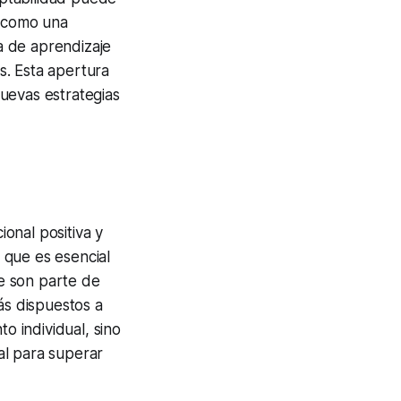
e como una
a de aprendizaje
s. Esta apertura
uevas estrategias
onal positiva y
 que es esencial
e son parte de
ás dispuestos a
o individual, sino
al para superar