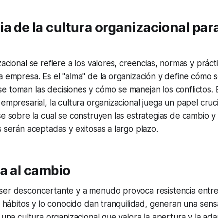
a de la cultura organizacional para
zacional se refiere a los valores, creencias, normas y práct
a empresa. Es el "alma" de la organización y define cómo
 toman las decisiones y cómo se manejan los conflictos. 
empresarial, la cultura organizacional juega un papel cruci
se sobre la cual se construyen las estrategias de cambio y 
s serán aceptadas y exitosas a largo plazo.
a al cambio
ser desconcertante y a menudo provoca resistencia entre
os hábitos y lo conocido dan tranquilidad, generan una sen
, una cultura organizacional que valora la apertura y la ad