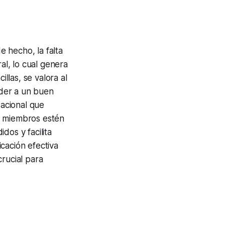
 hecho, la falta
al, lo cual genera
las, se valora al
der a un buen
zacional que
s miembros estén
dos y facilita
cación efectiva
rucial para