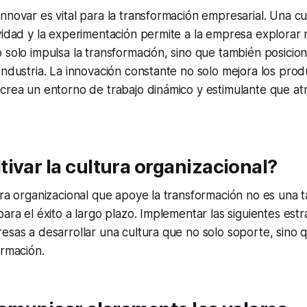
nnovar es vital para la transformación empresarial. Una cu
vidad y la experimentación permite a la empresa explorar 
 solo impulsa la transformación, sino que también posicio
industria. La innovación constante no solo mejora los produ
crea un entorno de trabajo dinámico y estimulante que atr
ivar la cultura organizacional?
ura organizacional que apoye la transformación no es una ta
para el éxito a largo plazo. Implementar las siguientes est
esas a desarrollar una cultura que no solo soporte, sino 
ormación.