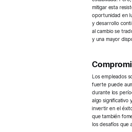
mitigar esta resi
oportunidad en l
y desarrollo con
al cambio se trad
y una mayor dispo
Compromis
Los empleados son
fuerte puede aum
durante los perí
algo significativ
invertir en el éx
que también fome
los desafíos que