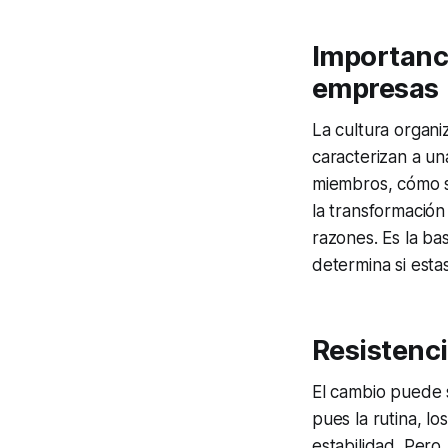
Importanci
empresas
La cultura organi
caracterizan a un
miembros, cómo se
la transformación 
razones. Es la ba
determina si esta
Resistenci
El cambio puede 
pues la rutina, l
estabilidad. Pero