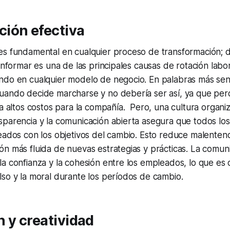
ión efectiva
s fundamental en cualquier proceso de transformación; de
 informar es una de las principales causas de rotación labor
do en cualquier modelo de negocio. En palabras más sencil
uando decide marcharse y no debería ser así, ya que per
ca altos costos para la compañía. Pero, una cultura organi
sparencia y la comunicación abierta asegura que todos lo
eados con los objetivos del cambio. Esto reduce malentendi
n más fluida de nuevas estrategias y prácticas. La comuni
a confianza y la cohesión entre los empleados, lo que es c
so y la moral durante los períodos de cambio.
 y creatividad