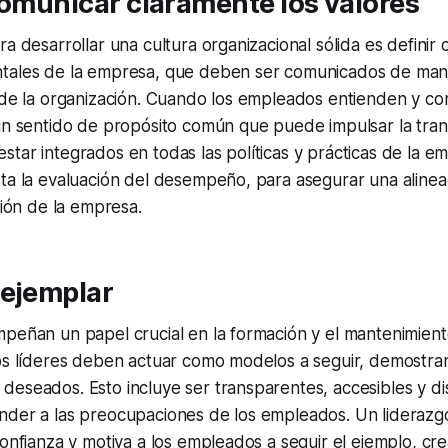
comunicar claramente los valores
ra desarrollar una cultura organizacional sólida es definir 
tales de la empresa, que deben ser comunicados de mane
s de la organización. Cuando los empleados entienden y c
un sentido de propósito común que puede impulsar la tran
ar integrados en todas las políticas y prácticas de la e
sta la evaluación del desempeño, para asegurar una aline
sión de la empresa.
 ejemplar
peñan un papel crucial en la formación y el mantenimiento
os líderes deben actuar como modelos a seguir, demostran
eseados. Esto incluye ser transparentes, accesibles y di
nder a las preocupaciones de los empleados. Un liderazg
confianza y motiva a los empleados a seguir el ejemplo, c