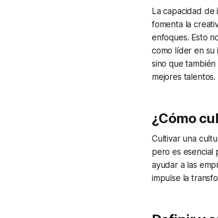
La capacidad de i
fomenta la creati
enfoques. Esto no
como líder en su 
sino que también 
mejores talentos.
¿Cómo cult
Cultivar una cult
pero es esencial 
ayudar a las empr
impulse la transf