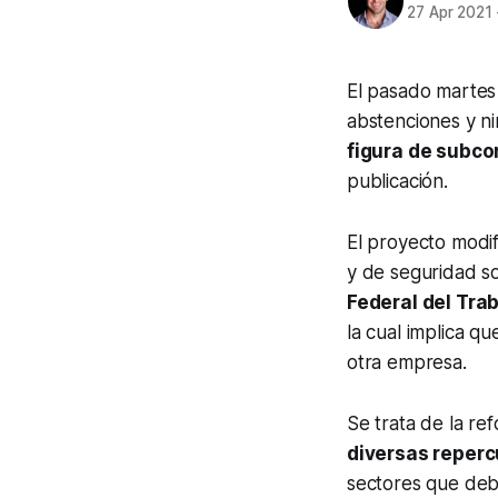
27 Apr 2021
El pasado martes 
abstenciones y n
figura de subco
publicación.
El proyecto modifi
y de seguridad so
Federal del Tra
la cual implica q
otra empresa.
Se trata de la re
diversas reperc
sectores que debe