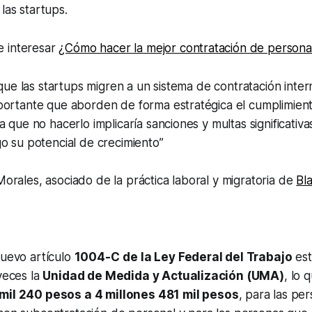
 las
startups
.
 interesar
¿Cómo hacer la mejor contratación de persona
o que las startups migren a un sistema de contratación inter
portante que aborden de forma estratégica el cumplimient
a que no hacerlo implicaría sanciones y multas significativ
o su potencial de crecimiento”
rales, asociado de la práctica laboral y migratoria de
Bl
nuevo artículo
1004-C
de la Ley Federal del Trabajo
est
 veces la
Unidad de Medida y Actualización (UMA)
, lo 
mil 240 pesos a 4 millones 481 mil pesos
, para las per