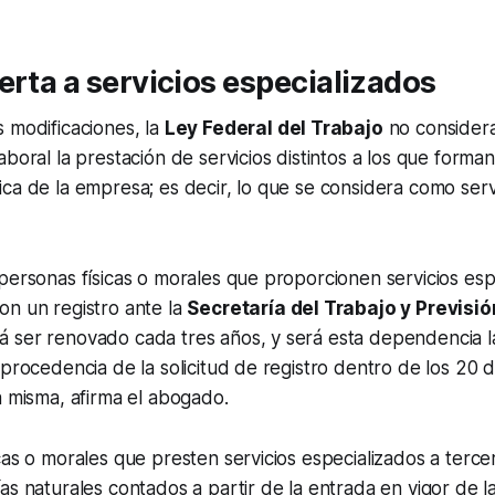
erta a servicios especializados
 modificaciones, la
Ley Federal del Trabajo
no consider
aboral la prestación de servicios distintos a los que forman
ca de la empresa; es decir, lo que se considera como serv
personas físicas o morales que proporcionen servicios esp
on un registro ante la
Secretaría del Trabajo y Previsió
 ser renovado cada tres años, y será esta dependencia 
 procedencia de la solicitud de registro dentro de los 20 d
a misma, afirma el abogado.
cas o morales que presten servicios especializados a terc
as naturales contados a partir de la entrada en vigor de l