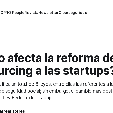
RO
PRO People
Revista
Newsletter
Ciberseguridad
 afecta la reforma d
rcing a las startups
fica un total de 8 leyes, entre ellas las referentes a l
y de seguridad social; sin embargo, el cambio más dest
a Ley Federal del Trabajo
larreal Torres