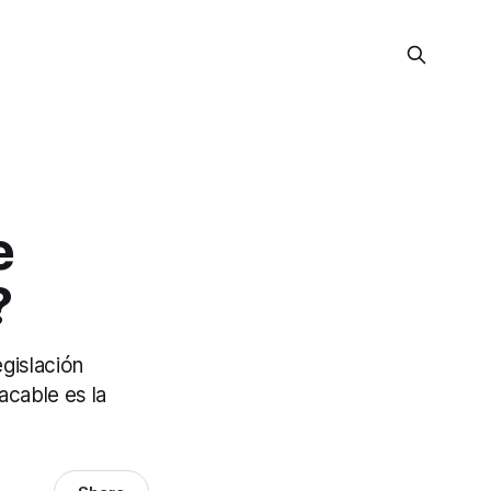
e
?
egislación
acable es la