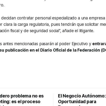
ro.
 decidan contratar personal especializado a una empresa 
clara la carga regulatoria, pues tendrán que solicitar m
ón fiscal y de seguridad social”, añade el litigante.
es antes mencionadas pasarán al poder Ejecutivo y
entrar
u publicación en el Diario Oficial de la Federación (
adero problema no es
El Negocio Autónomo
ting: es el proceso
Oportunidad para