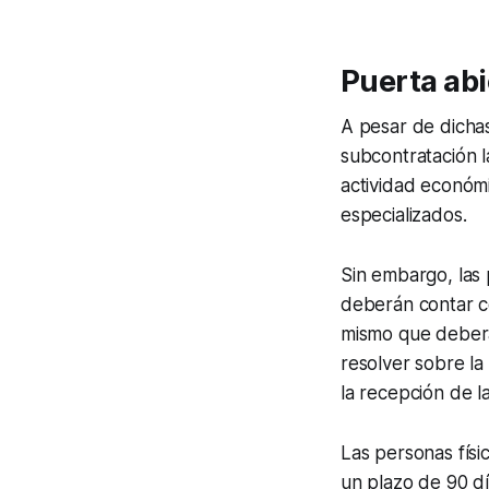
Puerta abi
A pesar de dichas
subcontratación l
actividad económi
especializados.
Sin embargo, las 
deberán contar c
mismo que deberá
resolver sobre la
la recepción de l
Las personas físi
un plazo de 90 dí