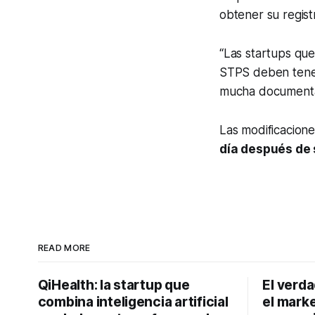
obtener su regist
“Las startups que
STPS deben tener 
mucha documentaci
Las modificacion
día después de s
READ MORE
QiHealth: la startup que
El verd
combina inteligencia artificial
el marke