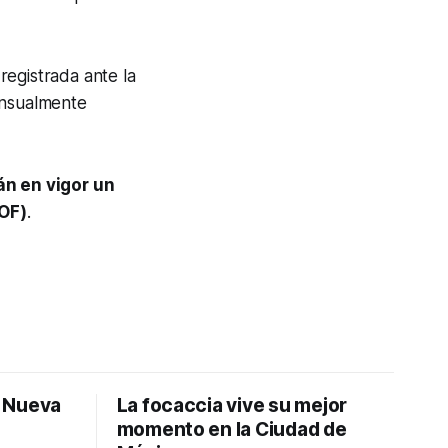
registrada ante la
ensualmente
án en vigor un
DOF)
.
: Nueva
La focaccia vive su mejor
momento en la Ciudad de