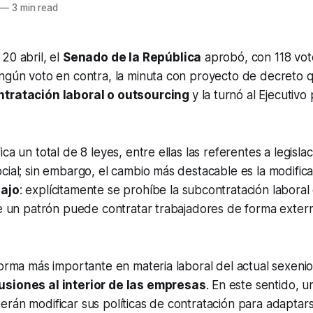
—
3 min read
20 abril, el
Senado de la República
aprobó, con 118 voto
ingún voto en contra, la minuta con proyecto de decreto
ntratación laboral o outsourcing
y la turnó al Ejecutivo
ca un total de 8 leyes, entre ellas las referentes a legislaci
cial; sin embargo, el cambio más destacable es la modifica
bajo
: explícitamente se prohíbe la subcontratación laboral 
ue un patrón puede contratar trabajadores de forma exter
forma más importante en materia laboral del actual sexeni
usiones al interior de las empresas
. En este sentido, u
rán modificar sus políticas de contratación para adaptars