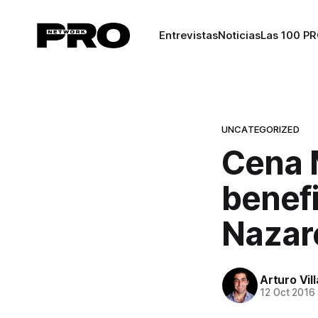
Entrevistas
Noticias
Las 100 P
UNCATEGORIZED
Cena M
benef
Nazar
Arturo Vil
12 Oct 2016