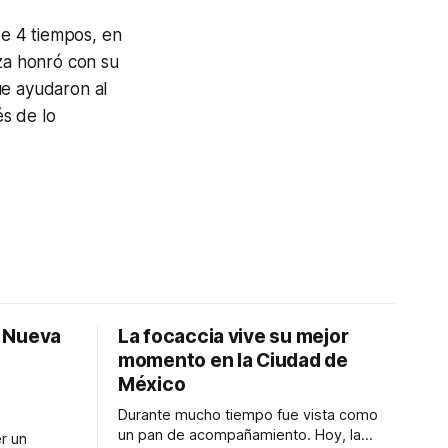
de 4 tiempos, en
rza honró con su
ue ayudaron al
és de lo
: Nueva
La focaccia vive su mejor
momento en la Ciudad de
México
Durante mucho tiempo fue vista como
un pan de acompañamiento. Hoy, la
r un