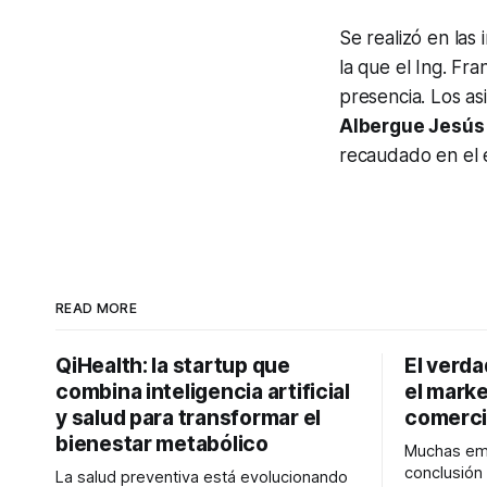
Se realizó en las 
la que el Ing. Fr
presencia. Los as
Albergue Jesús
recaudado en el 
READ MORE
QiHealth: la startup que
El verd
combina inteligencia artificial
el marke
y salud para transformar el
comerci
bienestar metabólico
Muchas emp
conclusió
La salud preventiva está evolucionando