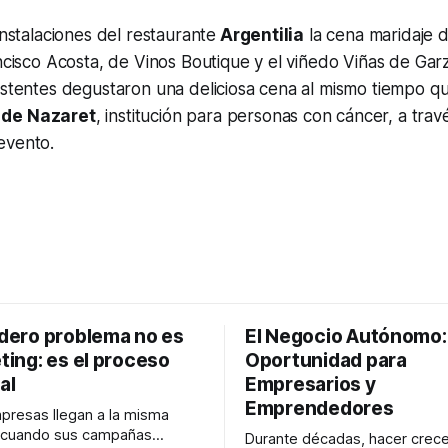
instalaciones del restaurante
Argentilia
la cena maridaje 
ancisco Acosta, de Vinos Boutique y el viñedo Viñas de Ga
istentes degustaron una deliciosa cena al mismo tiempo q
 de Nazaret
, institución para personas con cáncer, a trav
evento.
adero problema no es
El Negocio Autónomo
ting: es el proceso
Oportunidad para
al
Empresarios y
Emprendedores
resas llegan a la misma
n cuando sus campañas
Durante décadas, hacer crece