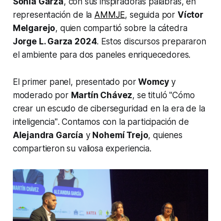
Sonia Garza
, con sus inspiradoras palabras, en
representación de la
AMMJE
, seguida por
Víctor
Melgarejo
, quien compartió sobre la cátedra
Jorge L. Garza 2024
. Estos discursos prepararon
el ambiente para dos paneles enriquecedores.
El primer panel, presentado por
Womcy
y
moderado por
Martín Chávez
, se tituló
"Cómo
crear un escudo de ciberseguridad en la era de la
inteligencia"
. Contamos con la participación de
Alejandra García
y
Nohemí Trejo
, quienes
compartieron su valiosa experiencia.