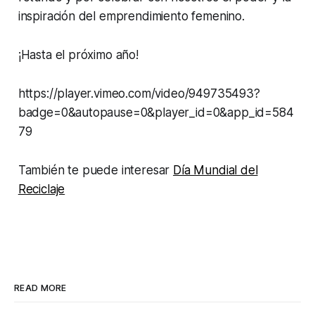
inspiración del emprendimiento femenino.
¡Hasta el próximo año!
https://player.vimeo.com/video/949735493?
badge=0&autopause=0&player_id=0&app_id=584
79
También te puede interesar
Día Mundial del
Reciclaje
READ MORE