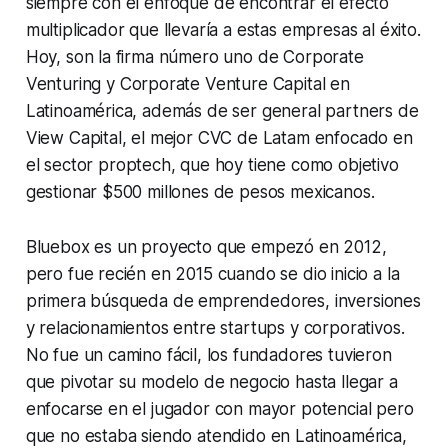
siempre con el enfoque de encontrar el efecto
multiplicador que llevaría a estas empresas al éxito.
Hoy, son la firma número uno de
Corporate
Venturing
y
Corporate Venture Capital
en
Latinoamérica, además de ser
general partners
de
View Capital, el mejor CVC de Latam enfocado en
el sector
proptech,
que hoy tiene como objetivo
gestionar $500 millones de pesos mexicanos.
Bluebox es un proyecto que empezó en 2012,
pero fue recién en 2015 cuando se dio inicio a la
primera búsqueda de emprendedores, inversiones
y relacionamientos entre
startups
y corporativos.
No fue un camino fácil, los fundadores tuvieron
que pivotar su modelo de negocio hasta llegar a
enfocarse en el jugador con mayor potencial pero
que no estaba siendo atendido en Latinoamérica,