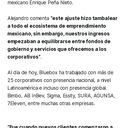
mexicano Enrique Peña Nieto.
Alejandro comenta
“este ajuste hizo tambalear
a todo el ecosistema de emprendimiento
mexicano, sin embargo, nuestros ingresos
empezaban a equilibrarse entre fondos de
gobierno y servicios que ofrecemos a los
corporativos”
.
Al día de hoy, Bluebox ha trabajado con más de
25 corporativos con presencia nacional, a nivel
Latinoamérica e incluso con presencia global.
Bimbo, AB InBev, Sigma, Essity, SURA, AGUNSA,
7Eleven, entre muchas otras empresas.
“Fue cuando nuevos clientes comenzaron a