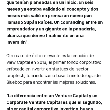
que tenían planeadas en un inicio. En seis
meses ya estaba validado el concepto y dos
meses más salió en prensa un nuevo pan
llamado Supán Raíces. Un
cobranding
entre un
emprendedor y un gigante en la panadería,
alianza que derivó finalmente en una
inversión”
.
Otro caso de éxito relevante es la creación de
View Capital en 2018, el primer fondo corporativo
enfocado en invertir en
startups
del sector
proptech
, tomando como base la metodología de
Bluebox para encontrar las mejores soluciones.
“La diferencia entre un
Venture Capital
y un
Corporate Venture Capital
es que el segundo,
al ser capital corporativo invertido, busca