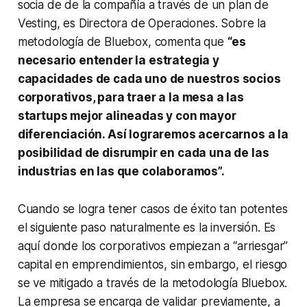
socia de de la compañía a través de un plan de
Vesting,
es Directora de Operaciones. Sobre la
metodología de Bluebox, comenta que
“es
necesario entender la estrategia y
capacidades de cada uno de nuestros socios
corporativos, para traer a la mesa a las
startups
mejor alineadas y con mayor
diferenciación. Así lograremos acercarnos a la
posibilidad de disrumpir en cada una de las
industrias en las que colaboramos”.
Cuando se logra tener casos de éxito tan potentes
el siguiente paso naturalmente es la inversión. Es
aquí donde los corporativos empiezan a “arriesgar”
capital en emprendimientos, sin embargo, el riesgo
se ve mitigado a través de la metodología Bluebox.
La empresa se encarga de validar previamente, a