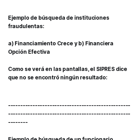
Ejemplo de búsqueda de
instituciones
fraudulentas
:
a) Financiamiento Crece y b) Financiera
Opción Efectiva
Como se verá en las pantallas, el SIPRES dice
que no se encontró ningún resultado:
--------------------------------------------------
--------------------------------------------------
--------
Ejemplo de búsqueda de un
funcionario