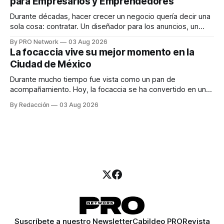
para Empresarios y Emprendedores
marketing digital explicó que
Durante décadas, hacer crecer un negocio quería decir una
sola cosa: contratar. Un diseñador para los anuncios, un
especialista en marketing para las campañas, un copywriter
By PRO Network
03 Aug 2026
para los textos, alguien que supiera de publicidad digital
La focaccia vive su mejor momento en la
para encontrar prospectos, un vendedor para atender
Ciudad de México
llamadas y mensajes, y —con suerte— una persona
Durante mucho tiempo fue vista como un pan de
acompañamiento. Hoy, la focaccia se ha convertido en uno
de los platillos favoritos de quienes buscan cocina
By Redacción
03 Aug 2026
artesanal, ingredientes de calidad y experiencias que
invitan a compartir alrededor de la mesa. Durante mucho
tiempo, hablar de cocina italiana era siempre de
Suscríbete a nuestro Newsletter
Cabildeo PRO
Revista