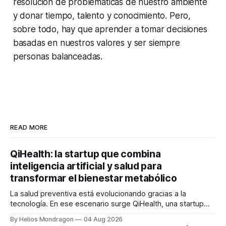
resolución de problemáticas de nuestro ambiente
y donar tiempo, talento y conocimiento. Pero,
sobre todo, hay que aprender a tomar decisiones
basadas en nuestros valores y ser siempre
personas balanceadas.
READ MORE
QiHealth: la startup que combina
inteligencia artificial y salud para
transformar el bienestar metabólico
La salud preventiva está evolucionando gracias a la
tecnología. En ese escenario surge QiHealth, una startup
que desarrolla un ecosistema digital capaz de integrar
By Helios Mondragon
04 Aug 2026
dispositivos inteligentes, inteligencia artificial y monitoreo