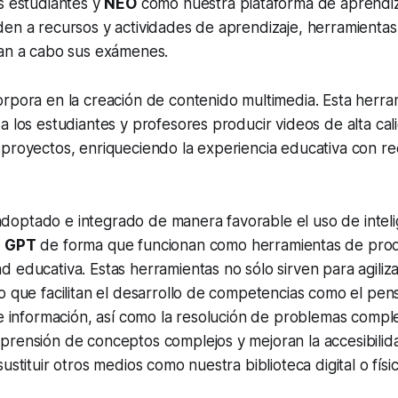
s estudiantes y
NEO
como nuestra plataforma de aprendiz
en a recursos y actividades de aprendizaje, herramientas
van a cabo sus exámenes.
rpora en la creación de contenido multimedia. Esta herra
a los estudiantes y profesores producir videos de alta cal
 proyectos, enriqueciendo la experiencia educativa con r
ptado e integrado de manera favorable el uso de intelige
o
GPT
de forma que funcionan como herramientas de prod
 educativa. Estas herramientas no sólo sirven para agiliz
o que facilitan el desarrollo de competencias como el pens
 e información, así como la resolución de problemas compl
rensión de conceptos complejos y mejoran la accesibilida
ustituir otros medios como nuestra biblioteca digital o físic