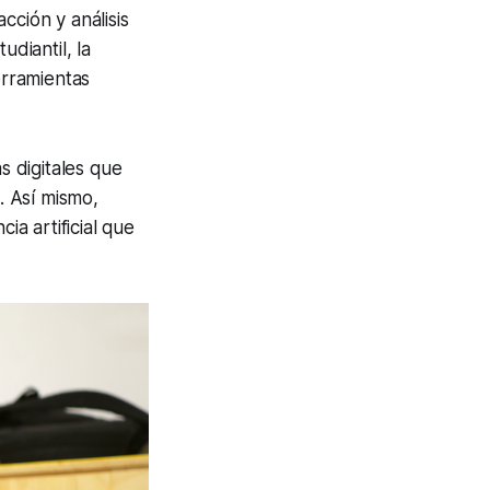
cción y análisis
udiantil, la
erramientas
 digitales que
. Así mismo,
ia artificial que