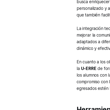
busca enriquecer
personalizado y a
que también facili
La integración te
mejorar la comuni
adaptados a difer
dinámico y efecti
En cuanto a los o
la
U-ERRE
de for
los alumnos con l
compromiso con l
egresados estén 
Herramient