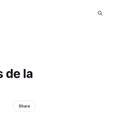
 de la
Share