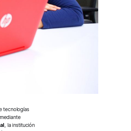
e tecnologías
 mediante
al
, la institución