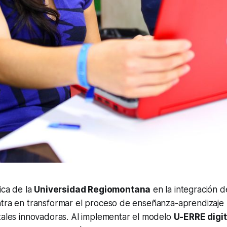
ica de la
Universidad Regiomontana
en la integración d
ntra en transformar el proceso de enseñanza-aprendizaje
tales innovadoras. Al implementar el modelo
U-ERRE digit