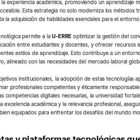
 la experiencia académica, promoviendo un aprendizaje má
ccesible. Esta estrategia no solo moderniza los métodos tr
ta la adquisición de habilidades esenciales para el entorno 
cnológica permite a la
U-ERRE
optimizar la gestión del con
cación entre estudiantes y docentes, y ofrecer recursos 
entes estilos de aprendizaje. Esto contribuye a un entor
vo, alineado con las necesidades del mercado laboral glob
bjetivos institucionales, la adopción de estas tecnologías a
mar profesionales competentes y éticamente responsables
as competencias digitales necesarias, la universidad fortal
a excelencia académica y la relevancia profesional, aseg
bien equipados para enfrentar los desafíos del mundo m
as y plataformas tecnológicas que 