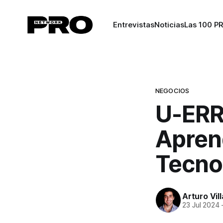
Entrevistas
Noticias
Las 100 P
NEGOCIOS
U-ERR
Aprend
Tecno
Arturo Vil
23 Jul 2024