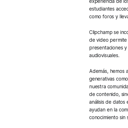
experiencia de lo
estudiantes acced
como foros y lle
Clipchamp se inco
de video permite 
presentaciones y
audiovisuales.
Además, hemos ado
generativas com
nuestra comunidad
de contenido, sin
análisis de datos
ayudan en la comp
conocimiento sin s