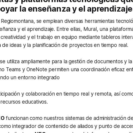
yar la enseñanza y el aprendizaje
d Regiomontana, se emplean diversas herramientas tecnoló
eñanza y el aprendizaje. Entre ellas, Mural, una platafor
 creatividad y el trabajo en equipo mediante tableros inter
via de ideas y la planificación de proyectos en tiempo real.
se utiliza ampliamente para la gestión de documentos y la
o Teams y OneNote permiten una coordinación eficaz ent
endo un entorno integrado
articipación y colaboración en tiempo real y remota, así com
recursos educativos.
EO
funcionan como nuestros sistemas de administración de
m como integrador de contenido de aliados y punto de acces