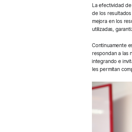
La efectividad de
de los resultados 
mejora en los res
utilizadas, garant
Continuamente es
respondan a las 
integrando e invit
les permitan com