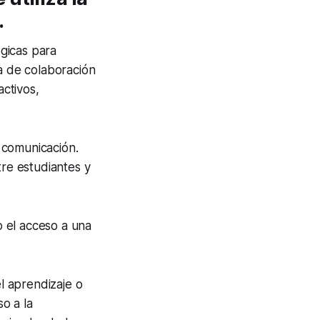
.
gicas para
ma de colaboración
activos,
 comunicación.
re estudiantes y
o el acceso a una
l aprendizaje o
o a la