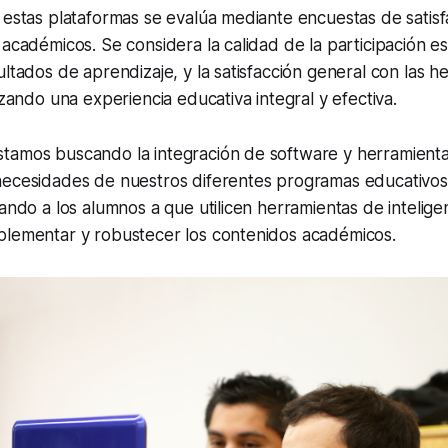
 estas plataformas se evalúa mediante encuestas de satisfa
académicos. Se considera la calidad de la participación est
ultados de aprendizaje, y la satisfacción general con las h
izando una experiencia educativa integral y efectiva.
tamos buscando la integración de software y herramientas
necesidades de nuestros diferentes programas educativos
ando a los alumnos a que utilicen herramientas de inteligenc
plementar y robustecer los contenidos académicos.