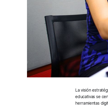
La visión estratég
educativas se ce
herramientas digi