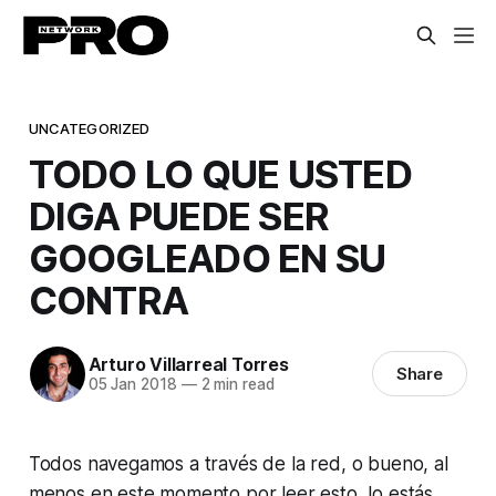
UNCATEGORIZED
TODO LO QUE USTED
DIGA PUEDE SER
GOOGLEADO EN SU
CONTRA
Arturo Villarreal Torres
Share
05 Jan 2018
—
2 min read
Todos navegamos a través de la red, o bueno, al
menos en este momento por leer esto, lo estás