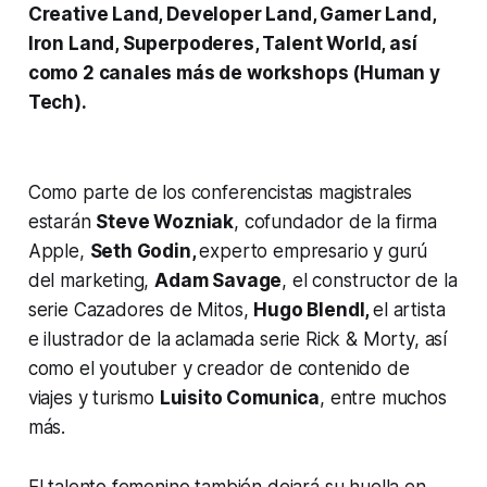
Creative Land, Developer Land, Gamer Land,
Iron Land, Superpoderes, Talent World, así
como 2 canales más de workshops (Human y
Tech).
Como parte de los conferencistas magistrales
estarán
Steve Wozniak
, cofundador de la firma
Apple,
Seth Godin,
experto empresario y gurú
del marketing,
Adam Savage
, el constructor de la
serie Cazadores de Mitos,
Hugo Blendl,
el artista
e ilustrador de la aclamada serie Rick & Morty, así
como el youtuber y creador de contenido de
viajes y turismo
Luisito Comunica
, entre muchos
más.
El talento femenino también dejará su huella en