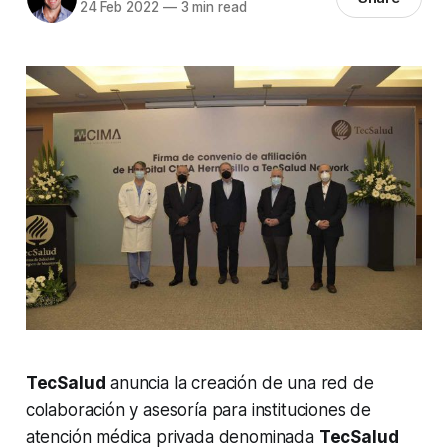
24 Feb 2022
—
3 min read
TecSalud
anuncia la creación de una red de
colaboración y asesoría para instituciones de
atención médica privada denominada
TecSalud