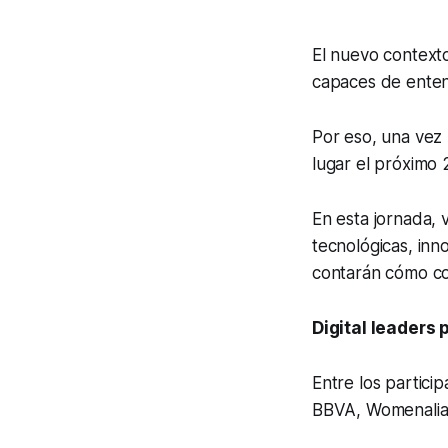
El nuevo contexto
capaces de enten
Por eso, una vez
lugar el próximo 
En esta jornada, v
tecnológicas, in
contarán cómo con
Digital leaders 
Entre los partic
BBVA, Womenalia,