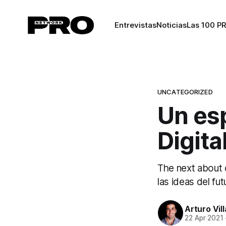
Entrevistas
Noticias
Las 100 P
UNCATEGORIZED
Un es
Digita
The next about 
las ideas del fut
Arturo Vil
22 Apr 2021