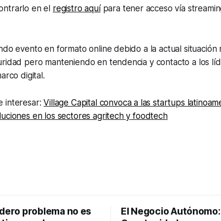
ntrarlo en el
registro aquí
para tener acceso vía
streamin
ndo evento en formato online debido a la actual situación 
ridad pero manteniendo en tendencia y contacto a los líd
arco digital.
 interesar:
Village Capital convoca a las startups latinoa
uciones en los sectores agritech y foodtech
adero problema no es
El Negocio Autónomo