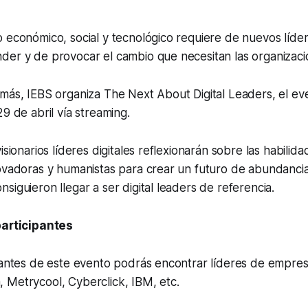
 económico, social y tecnológico requiere de nuevos lídere
der y de provocar el cambio que necesitan las organizaci
 más, IEBS organiza The Next About Digital Leaders, el e
29 de abril vía
streaming
.
isionarios líderes digitales reflexionarán sobre las habilida
novadoras y humanistas para crear un futuro de abundanc
siguieron llegar a ser digital leaders de referencia.
participantes
ipantes de este evento podrás encontrar líderes de empre
 Metrycool, Cyberclick, IBM, etc.