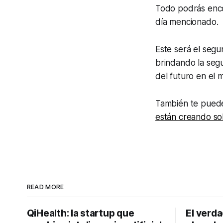
Todo podrás enco
día mencionado.
Este será el segu
brindando la segu
del futuro en el m
También te puede
están creando sol
READ MORE
QiHealth: la startup que
El verd