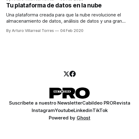
Tu plataforma de datos en la nube
Una plataforma creada para que la nube revolucione el
almacenamiento de datos, análisis de datos y una gran
cantidad de otros casos de uso.
By Arturo Villarreal Torres
04 Feb 2020
Suscríbete a nuestro Newsletter
Cabildeo PRO
Revista
Instagram
Youtube
Linkedin
TikTok
Powered by
Ghost