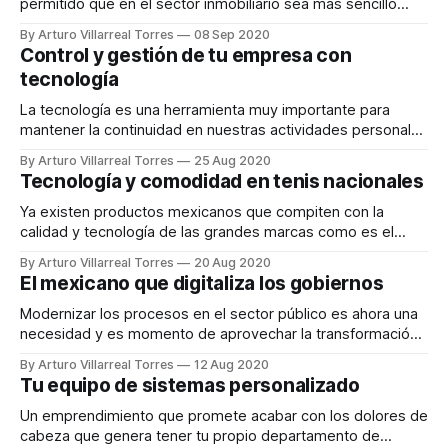
permitido que en el sector inmobiliario sea más sencillo
encontrar la opción adecuada para cada cliente.
By Arturo Villarreal Torres
08 Sep 2020
Control y gestión de tu empresa con
tecnología
La tecnología es una herramienta muy importante para
mantener la continuidad en nuestras actividades personales
y laborales.
By Arturo Villarreal Torres
25 Aug 2020
Tecnología y comodidad en tenis nacionales
Ya existen productos mexicanos que compiten con la
calidad y tecnología de las grandes marcas como es el
caso de Court.
By Arturo Villarreal Torres
20 Aug 2020
El mexicano que digitaliza los gobiernos
Modernizar los procesos en el sector público es ahora una
necesidad y es momento de aprovechar la transformación
digital para reinventarse.
By Arturo Villarreal Torres
12 Aug 2020
Tu equipo de sistemas personalizado
Un emprendimiento que promete acabar con los dolores de
cabeza que genera tener tu propio departamento de