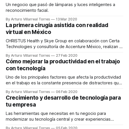
Un negocio que pasó de lámparas y luces inteligentes a
reconocimiento facial.
By Arturo Villarreal Torres
13 Mar 2020
La primera cirugía asistida con realidad
virtual en México
CHRISTUS Health y Skye Group en colaboración con Certa
Technologies y consultoría de Accenture México, realizan la
primera cirugía en el país asistida con realidad virtual.
By Arturo Villarreal Torres
27 Feb 2020
Cómo mejorar la productividad en el trabajo
con tecnología
Uno de los principales factores que afecta la productividad
en el trabajo es la constante presencia de distractores que
alentan los procesos y reducen la motivación
By Arturo Villarreal Torres
06 Feb 2020
Crecimiento y desarrollo de tecnología para
tu empresa
Las herramientas que necesitas en tu negocio para
modernizar su tecnología central y crear experiencias
digitales atractivas.
By Arturo Villarreal Torres
05 Feb 2020