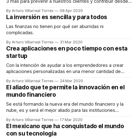
3 más para prevenir a nuestros clientes y contribuir desde
nuestra trinchera combatiendo el robo de identidad.
By Arturo Villarreal Torres
08 Apr 2020
La inversión es sencilla y para todos
Las finanzas no tienen por qué ser aburridas ni
complicadas.
By Arturo Villarreal Torres
31 Mar 2020
Crea aplicaciones en poco tiempo con esta
startup
Con la intención de ayudar a los emprendedores a crear
aplicaciones personalizadas en una menor cantidad de
tiempo es la intención de Apphive
By Arturo Villarreal Torres
24 Mar 2020
El aliado que te permite la innovación en el
mundo financiero
Se está formando la nueva era del mundo financiero y la
nube, es y será el mejor aliado para las instituciones
financieras.
By Arturo Villarreal Torres
17 Mar 2020
El mexicano que ha conquistado el mundo
con su tecnología