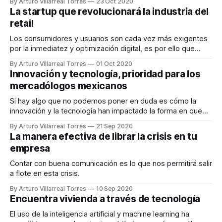
By Arturo Villarreal Torres
23 Oct 2020
La startup que revolucionará la industria del
retail
Los consumidores y usuarios son cada vez más exigentes
por la inmediatez y optimización digital, es por ello que
surgió Ntente, una startup que revolucionará la industria del
By Arturo Villarreal Torres
01 Oct 2020
retail.
Innovación y tecnología, prioridad para los
mercadólogos mexicanos
Si hay algo que no podemos poner en duda es cómo la
innovación y la tecnología han impactado la forma en que
se relacionan consumidores y compañías.
By Arturo Villarreal Torres
21 Sep 2020
La manera efectiva de librar la crisis en tu
empresa
Contar con buena comunicación es lo que nos permitirá salir
a flote en esta crisis.
By Arturo Villarreal Torres
10 Sep 2020
Encuentra vivienda a través de tecnología
El uso de la inteligencia artificial y machine learning ha