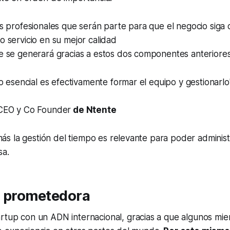
os profesionales que serán parte para que el negocio siga
o servicio en su mejor calidad
ue se generará gracias a estos dos componentes anteriore
o esencial es efectivamente formar el equipo y gestionarl
CEO y Co Founder
de Ntente
s la gestión del tiempo es relevante para poder administ
sa.
n prometedora
rtup con un ADN internacional, gracias a que algunos mi