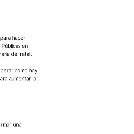
 para hacer
s Públicas en
ia del retail.
operar como hoy
para aumentar la
ormar una