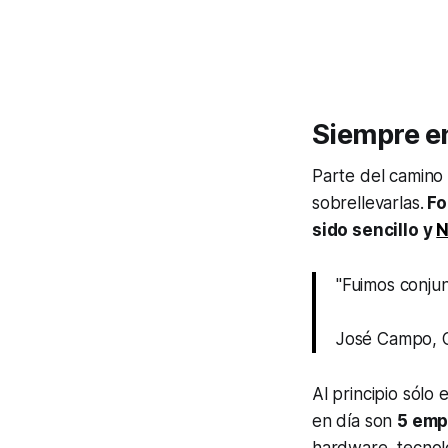
Siempre en
Parte del camino
sobrellevarlas.
Fo
sido sencillo y
N
"Fuimos conju
José Campo, 
Al principio sólo
en día son
5 emp