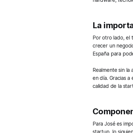
hardware, tecnol
La importa
Por otro lado, el
crecer un negocio
España para poder
Realmente sin la 
en día. Gracias a
calidad de la star
Component
Para José es imp
startup, lo sigui