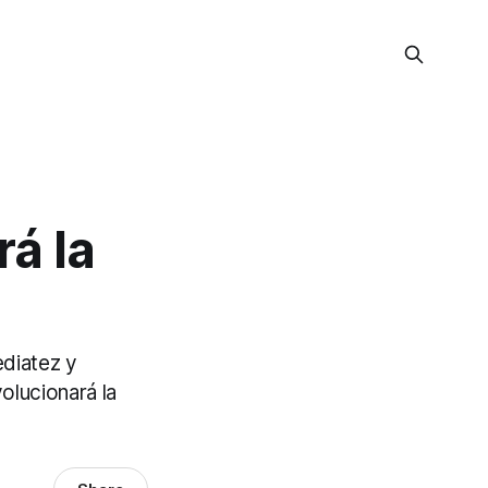
rá la
diatez y
volucionará la