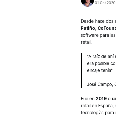
01 Oct 2020
Desde hace dos 
Patiño
,
CoFound
software para las
retail.
"A raíz de ahí
era posible co
encaje tenía"
José Campo, 
Fue en
2019
cua
retail en España,
tecnologías para 