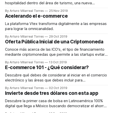
hospitalidad dentro del área de turismo, una nueva
oportunidad en el mercado mexicano.
By Arturo Villarreal Torres
25 Nov 2019
Acelerando el e-commerce
La plataforma Vtex transforma digitalmente a las empresas
para lograr la omnicanalidad.
By Arturo Villarreal Torres
29 Oct 2019
Oferta Pública Inicial de una Criptomoneda
Conoce más acerca de las ICO's, el tipo de financiamiento
mediante criptomonedas que permite a las startups evitar
intermediarios.
By Arturo Villarreal Torres
13 Oct 2019
E-commerce 101 - ¿Qué considerar?
Descubre qué debes de considerar al iniciar en el comercio
electrónico y las áreas que debes incluir para
potencializarte dentro de él.
By Arturo Villarreal Torres
02 Oct 2019
Invierte desde tres dólares con esta app
Descubre la primer casa de bolsa en Latinoamérica 100%
digital que llega a México buscando democratizar el ahorro
de manera accesible.