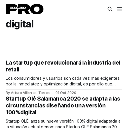
digital
La startup que revolucionará la industria del
retail
Los consumidores y usuarios son cada vez más exigentes
por la inmediatez y optimización digital, es por ello que
surgió Ntente, una startup que revolucionará la industria del
By Arturo Villarreal Torres
01 Oct 2020
retail.
Startup Olé Salamanca 2020 se adapta a las
circunstancias diseñando una versión
100%digital
Startup OLÉ lanza su nueva versión 100% digital adaptada a
la situación actual denominada Startup OLÉ Salamanca 2020