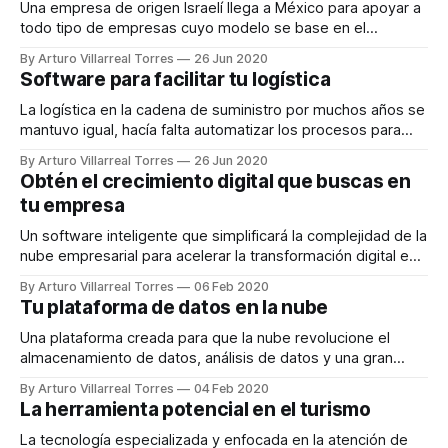
Una empresa de origen Israelí llega a México para apoyar a
todo tipo de empresas cuyo modelo se base en el
incremento de usuarios móviles.
By Arturo Villarreal Torres
26 Jun 2020
Software para facilitar tu logística
La logística en la cadena de suministro por muchos años se
mantuvo igual, hacía falta automatizar los procesos para
reducir fallas humanas.
By Arturo Villarreal Torres
26 Jun 2020
Obtén el crecimiento digital que buscas en
tu empresa
Un software inteligente que simplificará la complejidad de la
nube empresarial para acelerar la transformación digital en
tu empresa.
By Arturo Villarreal Torres
06 Feb 2020
Tu plataforma de datos en la nube
Una plataforma creada para que la nube revolucione el
almacenamiento de datos, análisis de datos y una gran
cantidad de otros casos de uso.
By Arturo Villarreal Torres
04 Feb 2020
La herramienta potencial en el turismo
La tecnología especializada y enfocada en la atención de