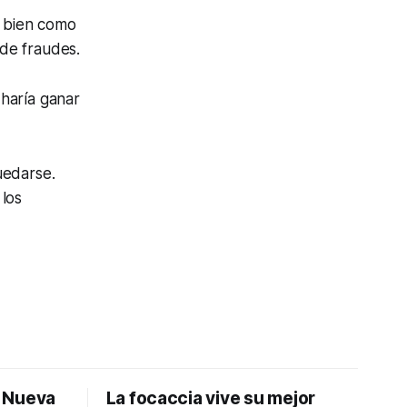
e bien como
 de fraudes.
haría ganar
uedarse.
 los
: Nueva
La focaccia vive su mejor