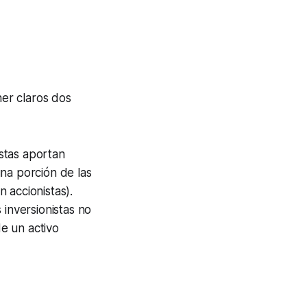
er claros dos
istas aportan
na porción de las
 accionistas).
 inversionistas no
de un activo