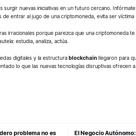
 surgir nuevas iniciativas en un futuro cercano. Infórmat
es de entrar al jugo de una criptomoneda, evita ser víctima
ras irracionales porque parezca que una criptomoneda te 
tela: estudia, analiza, actúa.
das digitales y la estructura
blockchain
llegaron para q
tado lo que las nuevas tecnologías disruptivas ofrecen a
adero problema no es
El Negocio Autónomo