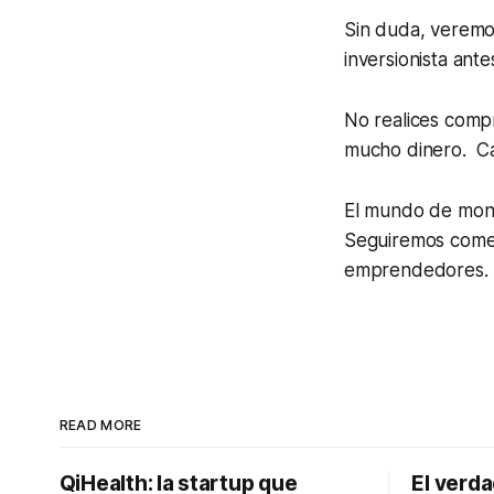
Sin duda, veremos
inversionista ant
No realices comp
mucho dinero. Cau
El mundo de mone
Seguiremos comen
emprendedores.
READ MORE
QiHealth: la startup que
El verd