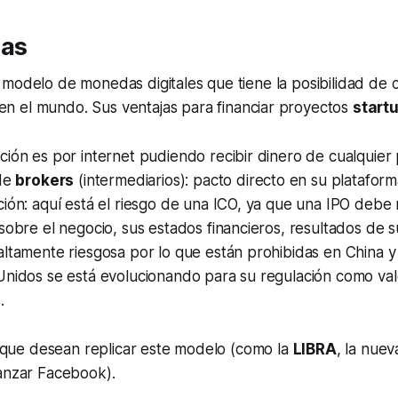
jas
 modelo de monedas digitales que tiene la posibilidad de
en el mundo. Sus ventajas para financiar proyectos
start
ión es por internet pudiendo recibir dinero de cualquier
 de
brokers
(intermediarios): pacto directo en su plataform
ión: aquí está el riesgo de una ICO, ya que una IPO debe 
sobre el negocio, sus estados financieros, resultados de 
ltamente riesgosa por lo que están prohibidas en China y
Unidos se está evolucionando para su regulación como va
.
as que desean replicar este modelo (como la
LIBRA
, la nue
lanzar Facebook).