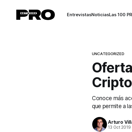
Entrevistas
Noticias
Las 100 P
UNCATEGORIZED
Oferta
Cript
Conoce más acer
que permite a la
Arturo Vil
13 Oct 2019