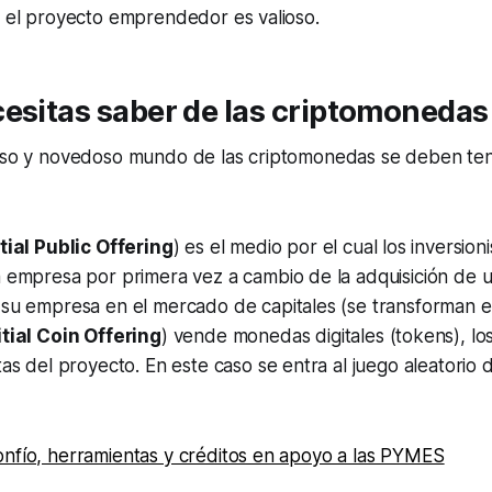
e el proyecto emprendedor es valioso.
esitas saber de las criptomonedas
fuso y novedoso mundo de las criptomonedas se deben ten
itial Public Offering
) es el medio por el cual los inversion
 empresa por primera vez a cambio de la adquisición de u
su empresa en el mercado de capitales (se transforman en
itial Coin Offering
) vende monedas digitales (tokens), los
tas del proyecto. En este caso se entra al juego aleatorio 
onfío, herramientas y créditos en apoyo a las PYMES