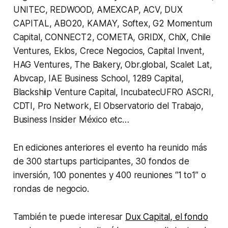
UNITEC, REDWOOD, AMEXCAP, ACV, DUX
CAPITAL, ABO20, KAMAY, Softex, G2 Momentum
Capital, CONNECT2, COMETA, GRIDX, ChiX, Chile
Ventures, Eklos, Crece Negocios, Capital Invent,
HAG Ventures, The Bakery, Obr.global, Scalet Lat,
Abvcap, IAE Business School, 1289 Capital,
Blackshiip Venture Capital, IncubatecUFRO ASCRI,
CDTI, Pro Network, El Observatorio del Trabajo,
Business Insider México etc…
En ediciones anteriores el evento ha reunido más
de 300 startups participantes, 30 fondos de
inversión, 100 ponentes y 400 reuniones “1 to1” o
rondas de negocio.
También te puede interesar
Dux Capital, el fondo