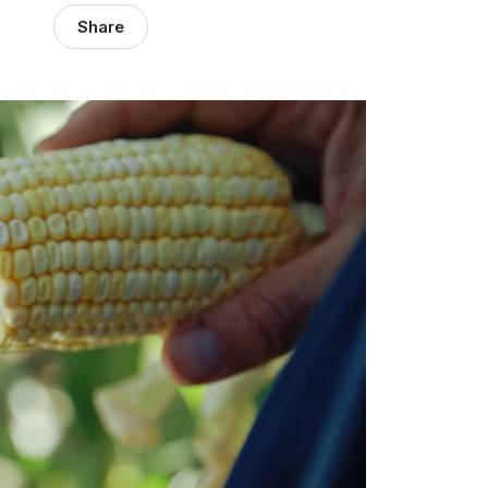
Share