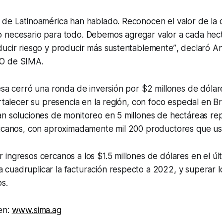
de Latinoamérica han hablado. Reconocen el valor de la di
 necesario para todo. Debemos agregar valor a cada hect
ducir riesgo y producir más sustentablemente”
, declaró A
O de SIMA.
esa cerró una ronda de inversión por $2 millones de dólar
rtalecer su presencia en la región, con foco especial en Br
n soluciones de monitoreo en 5 millones de hectáreas rep
ricanos, con aproximadamente mil 200 productores que us
ingresos cercanos a los $1.5 millones de dólares en el úl
uadruplicar la facturación respecto a 2022, y superar los
os.
en:
www.sima.ag