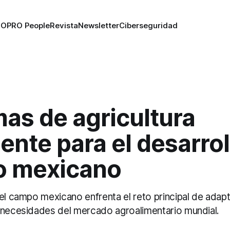
RO
PRO People
Revista
Newsletter
Ciberseguridad
as de agricultura
gente para el desarrol
 mexicano
el campo mexicano enfrenta el reto principal de adapt
 necesidades del mercado agroalimentario mundial.