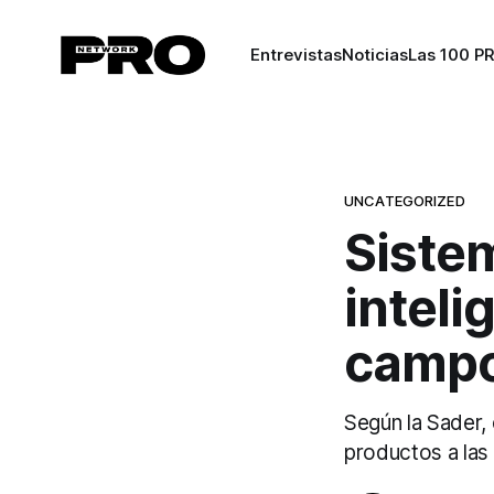
Entrevistas
Noticias
Las 100 P
UNCATEGORIZED
Sistem
inteli
campo
Según la Sader, 
productos a las