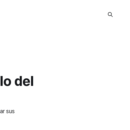
lo del
ar sus