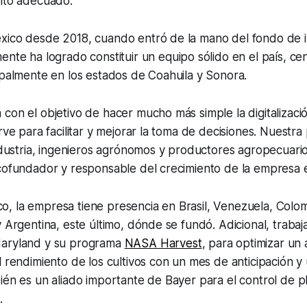
ento adecuado.
xico desde 2018, cuando entró de la mano del fondo de 
mente ha logrado constituir un equipo sólido en el país, c
ipalmente en los estados de Coahuila y Sonora.
con el objetivo de hacer mucho más simple la digitalizaci
rve para facilitar y mejorar la toma de decisiones. Nuestra
industria, ingenieros agrónomos y productores agropecuari
cofundador y responsable del crecimiento de la empresa e
, la empresa tiene presencia en Brasil, Venezuela, Colom
 Argentina, este último, dónde se fundó. Adicional, trabaja
Maryland y su programa
NASA Harvest
, para optimizar un
l rendimiento de los cultivos con un mes de anticipación 
ién es un aliado importante de Bayer para el control de p
.