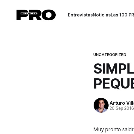
Entrevistas
Noticias
Las 100 P
UNCATEGORIZED
SIMPL
PEQU
Arturo Vil
20 Sep 201
Muy pronto saldr