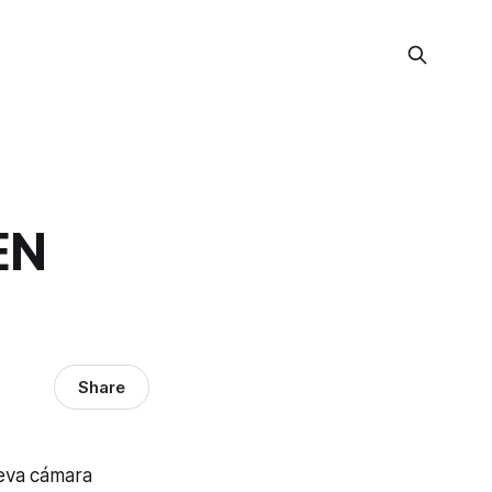
EN
Share
eva cámara