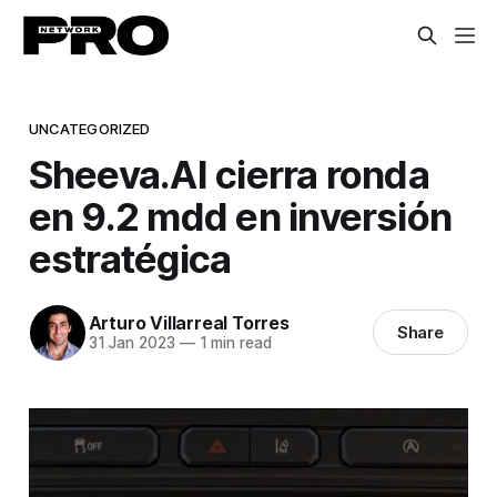
UNCATEGORIZED
Sheeva.AI cierra ronda
en 9.2 mdd en inversión
estratégica
Arturo Villarreal Torres
Share
31 Jan 2023
—
1 min read