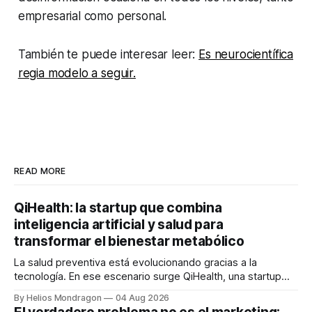
empresarial como personal.
También te puede interesar leer:
Es neurocientífica
regia modelo a seguir.
READ MORE
QiHealth: la startup que combina
inteligencia artificial y salud para
transformar el bienestar metabólico
La salud preventiva está evolucionando gracias a la
tecnología. En ese escenario surge QiHealth, una startup
que desarrolla un ecosistema digital capaz de integrar
By Helios Mondragon
04 Aug 2026
dispositivos inteligentes, inteligencia artificial y monitoreo