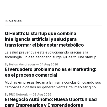
READ MORE
QiHealth: la startup que combina
inteligencia artificial y salud para
transformar el bienestar metabólico
La salud preventiva está evolucionando gracias a la
tecnología. En ese escenario surge QiHealth, una startup
que desarrolla un ecosistema digital capaz de integrar
By Helios Mondragon
04 Aug 2026
dispositivos inteligentes, inteligencia artificial y monitoreo
El verdadero problema no es el marketing:
en tiempo real para ayudar a las personas a tomar mejores
es el proceso comercial
decisiones sobre su salud metabólica. Su propuesta busca
responder
Muchas empresas llegan a la misma conclusión cuando sus
campañas digitales no generan ventas: "el marketing no
funciona". Sin embargo, para Marcelo Gutiérrez, CEO de
By PRO Network
03 Aug 2026
INTERIUS, el problema suele estar en otro lugar. Durante
El Negocio Autónomo: Nueva Oportunidad
una entrevista para el podcast SER PRO, el especialista en
para Empresarios y Emprendedores
marketing digital explicó que