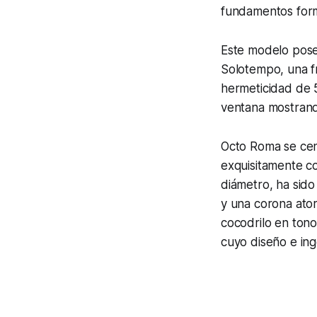
fundamentos form
Este modelo pose
Solotempo, una f
hermeticidad de 
ventana mostrando
Octo Roma
se cen
exquisitamente c
diámetro, ha sido
y una corona ator
cocodrilo en tono 
cuyo diseño e ing