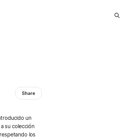
Share
ntroducido un
 a su colección
 respetando los