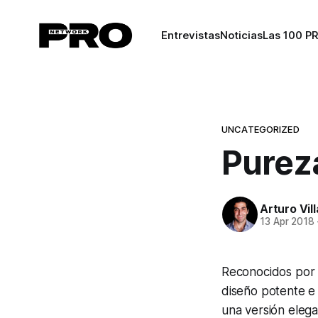
Entrevistas
Noticias
Las 100 P
UNCATEGORIZED
Purez
Arturo Vil
13 Apr 2018
Reconocidos por s
diseño potente e
una versión elega