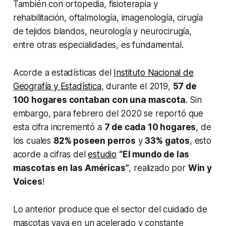
También con ortopedia, fisioterapia y
rehabilitación, oftalmología, imagenología, cirugía
de tejidos blandos, neurología y neurocirugía,
entre otras especialidades, es fundamental.
Acorde a estadísticas del
Instituto Nacional de
Geografía y Estadística
, durante el 2019,
57 de
100 hogares contaban con una mascota
. Sin
embargo, para febrero del 2020 se reportó que
esta cifra incrementó a
7 de cada 10 hogares
, de
los cuales
82% poseen perros
y
33% gatos
, esto
acorde a cifras del
estudio
“El mundo de las
mascotas en las Américas”
, realizado por
Win y
Voices
!
Lo anterior produce que el sector del cuidado de
mascotas vaya en un acelerado y constante