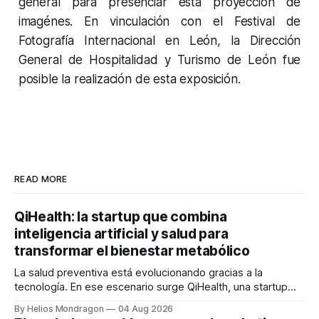
general para presenciar esta proyección de
imagénes. En vinculación con el Festival de
Fotografía Internacional en León, la Dirección
General de Hospitalidad y Turismo de León fue
posible la realización de esta exposición.
READ MORE
QiHealth: la startup que combina
inteligencia artificial y salud para
transformar el bienestar metabólico
La salud preventiva está evolucionando gracias a la
tecnología. En ese escenario surge QiHealth, una startup
que desarrolla un ecosistema digital capaz de integrar
By Helios Mondragon
04 Aug 2026
dispositivos inteligentes, inteligencia artificial y monitoreo