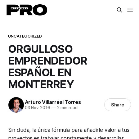
UNCATEGORIZED
ORGULLOSO
EMPRENDEDOR
ESPAÑOL EN
MONTERREY
Arturo Villarreal Torres
Share
03 Nov 2016
—
2 min read
Sin duda, la única fórmula para añadirle valor a tus
proyectos es trabajar constamente y desarrollar