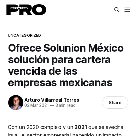
UNCATEGORIZED
Ofrece Solunion México
solución para cartera
vencida de las
empresas mexicanas
Arturo Villarreal Torres
Share
02 Mar 2021
—
3 min read
Con un 2020 complejo y un
2021
que se avecina
igual, el sector empresarial ha tenido un impacto