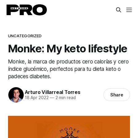
UNCATEGORIZED
Monke: My keto lifestyle
Monke, la marca de productos cero calorías y cero
índice glucémico, perfectos para tu dieta keto o
padeces diabetes.
Arturo Villarreal Torres
Share
18 Apr 2022
—
2 min read