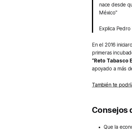
nace desde qu
México"
Explica Pedro
En el 2016 inicia
primeras incubad
“Reto Tabasco 
apoyado a más de
También te podrí
Consejos 
Que la econ