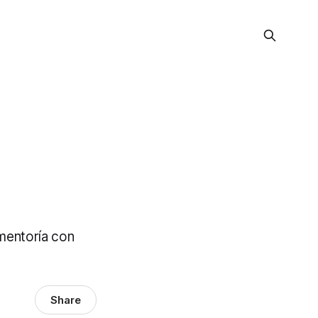
mentoría con
Share