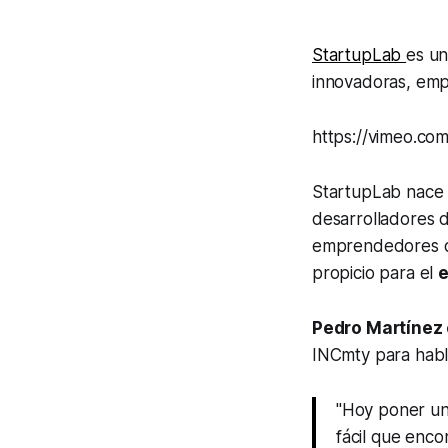
StartupLab
es un
innovadoras, emp
https://vimeo.c
StartupLab nace 
desarrolladores d
emprendedores de
propicio para el
e
Pedro Martínez
INCmty para habl
"Hoy poner un
fácil que enco