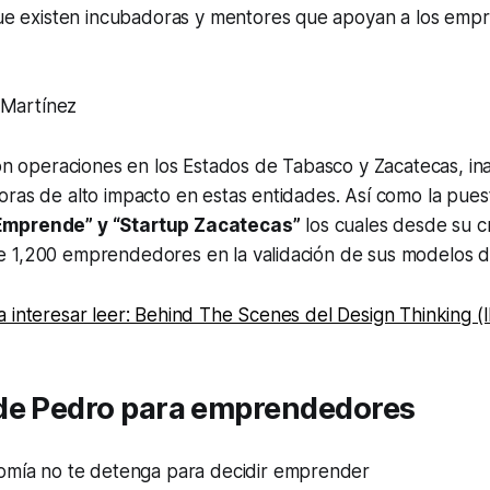
e existen incubadoras y mentores que apoyan a los emp
 Martínez
ron operaciones en los Estados de Tabasco y Zacatecas, i
oras de alto impacto en estas entidades. Así como la pue
Emprende” y “Startup Zacatecas”
los cuales desde su c
 1,200 emprendedores en la validación de sus modelos d
a interesar leer: Behind The Scenes del Design Thinking
de Pedro para emprendedores
omía no te detenga para decidir emprender