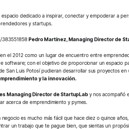
 espacio dedicado a inspirar, conectar y empoderar a per
rendedores y startups.
om/383551858
Pedro Martínez, Managing Director de S
en el 2012 como un lugar de encuentro entre emprende
e software; con el objetivo de proporcionar un espacio p
 San Luis Potosí pudieran desarrollar sus proyectos en
mprendimiento y la innovación.
 es Managing Director de StartupLab
y nos acompañó e
ar acerca de emprendimiento y pymes.
 negocio es mucho más fácil que hace diez o quince años
ntrar un trabajo que te pague bien, que sientas un propós