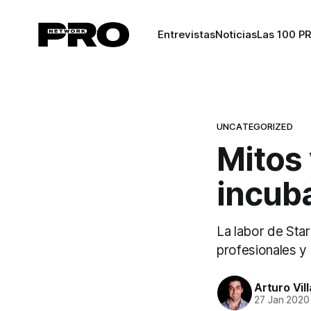
Entrevistas
Noticias
Las 100 P
UNCATEGORIZED
Mitos 
incub
La labor de Sta
profesionales y
Arturo Vil
27 Jan 2020