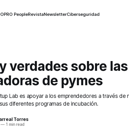
RO
PRO People
Revista
Newsletter
Ciberseguridad
y verdades sobre las
adoras de pymes
rtup Lab es apoyar a los emprendedores a través de 
 sus diferentes programas de incubación.
larreal Torres
—
1 min read