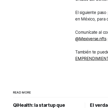
El siguiente paso
en México, para 
Comunícate al co
@Mexiverse.nfts
También te puede
EMPRENDIMIENT
READ MORE
QiHealth: la startup que
El verd