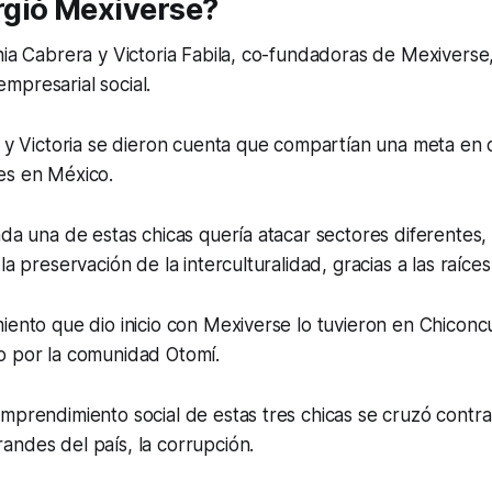
gió Mexiverse?
nia Cabrera y Victoria Fabila, co-fundadoras de Mexiverse
mpresarial social.
a y Victoria se dieron cuenta que compartían una meta en
es en México.
ada una de estas chicas quería atacar sectores diferentes
a preservación de la interculturalidad, gracias a las raíce
iento que dio inicio con Mexiverse lo tuvieron en Chiconc
o por la comunidad Otomí.
mprendimiento social de estas tres chicas se cruzó contra
ndes del país, la corrupción.