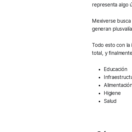
representa algo ú
Mexiverse busca d
generan plusvalía
Todo esto con la 
total, y finalmente
Educación
Infraestruct
Alimentació
Higiene
Salud