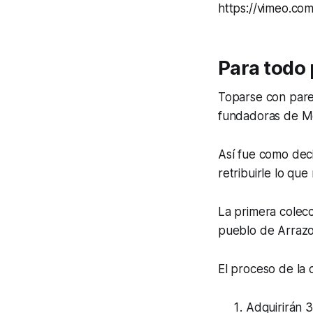
https://vimeo.c
Para todo 
Toparse con pared 
fundadoras de Me
Así fue como dec
retribuirle lo qu
La primera colecc
pueblo de Arrazol
El proceso de la 
Adquirirán 