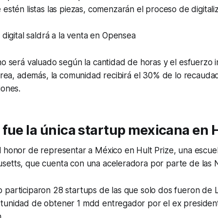
estén listas las piezas, comenzarán el proceso de digitali
 digital saldrá a la venta en Opensea
no será valuado según la cantidad de horas y el esfuerzo 
tarea, además, la comunidad recibirá el 30% de lo recaud
iones.
fue la única startup mexicana en H
l honor de representar a México en Hult Prize, una escue
setts, que cuenta con una aceleradora por parte de las 
 participaron 28 startups de las que solo dos fueron de 
tunidad de obtener 1 mdd entregador por el ex president
.