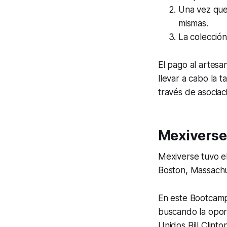
Una vez que 
mismas.
La colección
El pago al artesa
llevar a cabo la 
través de asociac
Mexiverse 
Mexiverse tuvo e
Boston, Massachu
En este Bootcamp
buscando la opor
Unidos Bill Clinton