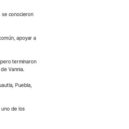
, se conocieron
 común, apoyar a
, pero terminaron
s de Vannia.
uautla, Puebla,
 uno de los