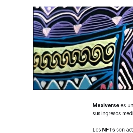
Mexiverse
es un
sus ingresos med
Los
NFTs
son act