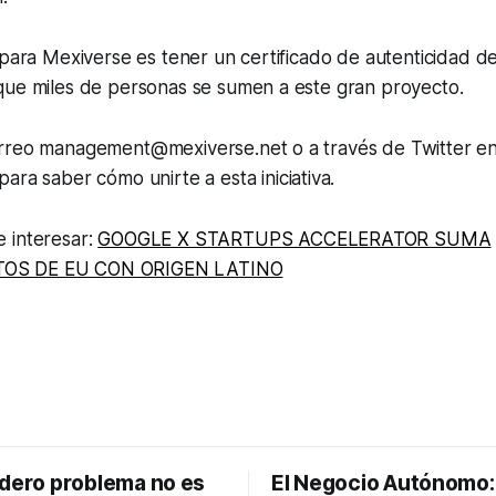
 para Mexiverse es tener un certificado de autenticidad d
que miles de personas se sumen a este gran proyecto.
rreo management@mexiverse.net o a través de Twitter e
para saber cómo unirte a esta iniciativa.
 interesar:
GOOGLE X STARTUPS ACCELERATOR SUMA
OS DE EU CON ORIGEN LATINO
adero problema no es
El Negocio Autónomo