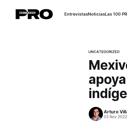
Entrevistas
Noticias
Las 100 P
UNCATEGORIZED
Mexiv
apoya
indíge
Arturo Vil
03 Nov 202