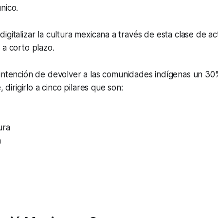
nico.
igitalizar la cultura mexicana a través de esta clase de act
 a corto plazo.
intención de devolver a las comunidades indígenas un 30%
, dirigirlo a cinco pilares que son:
ura
n