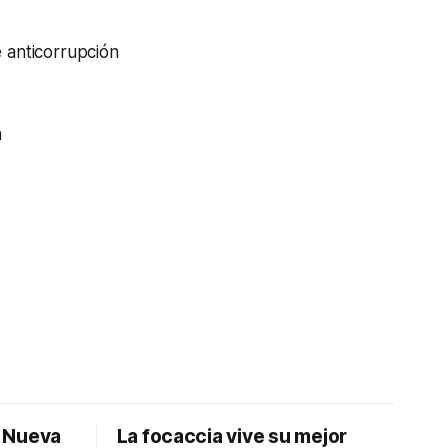
e anticorrupción
n
: Nueva
La focaccia vive su mejor