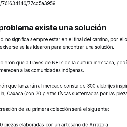
om/761634146/77cd5a3959
problema existe una solución
no significa siempre estar en el final del camino, por ello
xiverse se las idearon para encontrar una solución.
idieron que a través de NFTs de la cultura mexicana, pod
e merecen a las comunidades indígenas.
ión que lanzarán al mercado consta de 300 alebrijes inspi
a, Oaxaca (con 30 piezas físicas sustentadas por las piezas
creación de su primera colección será el siguiente:
30 piezas elaboradas por un artesano de Arrazola