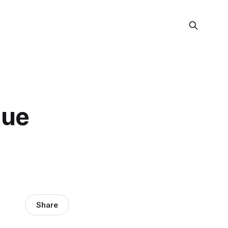
que
Share