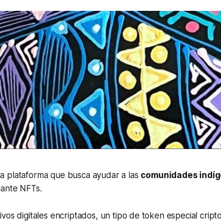
a plataforma que busca ayudar a las
comunidades indí
iante NFTs.
ivos digitales encriptados, un tipo de token especial cript