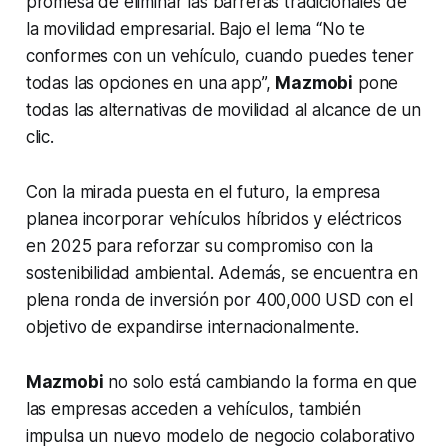
promesa de eliminar las barreras tradicionales de
la movilidad empresarial. Bajo el lema “No te
conformes con un vehículo, cuando puedes tener
todas las opciones en una app”,
Mazmobi
pone
todas las alternativas de movilidad al alcance de un
clic.
Con la mirada puesta en el futuro, la empresa
planea incorporar vehículos híbridos y eléctricos
en 2025 para reforzar su compromiso con la
sostenibilidad ambiental. Además, se encuentra en
plena ronda de inversión por 400,000 USD con el
objetivo de expandirse internacionalmente.
Mazmobi
no solo está cambiando la forma en que
las empresas acceden a vehículos, también
impulsa un nuevo modelo de negocio colaborativo